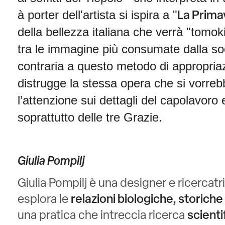
à porter dell'artista si ispira a "
La Prima
della bellezza italiana che verrà "tomo
tra le immagine più consumate dalla s
contraria a questo metodo di appropria
distrugge la stessa opera che si vorrebb
l’attenzione sui dettagli del capolavoro 
soprattutto delle tre Grazie.
Giulia Pompilj
Giulia Pompilj è una designer e ricercatric
esplora le
relazioni biologiche, storiche
una pratica che intreccia ricerca
scienti