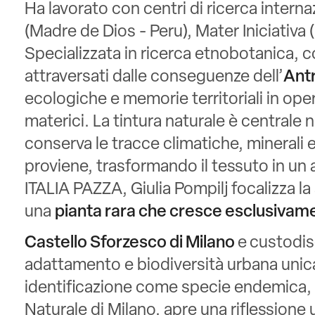
Ha lavorato con centri di ricerca interna
(Madre de Dios - Peru), Mater Iniciativa 
Specializzata in ricerca etnobotanica, 
attraversati dalle conseguenze dell’
Ant
ecologiche e memorie territoriali in opere 
materici. La tintura naturale è centrale
conserva le tracce climatiche, minerali e
proviene, trasformando il tessuto in un 
ITALIA PAZZA, Giulia Pompilj focalizza la
una
pianta rara che cresce esclusivame
Castello Sforzesco di Milano
e
custodisc
adattamento e biodiversità urbana unic
identificazione come specie endemica, 
Naturale di Milano, apre una riflessione