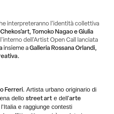
e interpreteranno l’identità collettiva
.
Chekos'art, Tomoko Nagao e Giulia
ll'interno dell'Artist Open Call lanciata
za
insieme a
Galleria Rossana Orlandi,
reativa
.
. Artista urbano originario di
o Ferreri
scena dello
e dell'
street art
arte
'Italia e raggiunge contesti