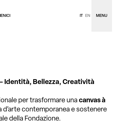
ENICI
IT
EN
MENU
– Identità, Bellezza, Creatività
ionale per trasformare una
canvas à
a d’arte contemporanea e sostenere
ale della Fondazione.