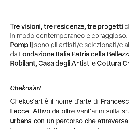
Tre visioni, tre residenze, tre progetti
ch
in modo contemporaneo e coraggioso
Pompilj
sono gli artisti/e selezionati/e a
da
Fondazione Italia Patria della Bellez
Robilant, Casa degli Artisti
e
Cottura C
Chekos'art
Chekos'art è il nome d'arte di
Francesc
. Attivo da oltre vent'anni sulla 
Lecce
con un percorso che attraversa l
urbana