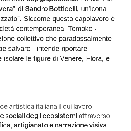
di
, un’icona
vera"
Sandro Botticelli
kizzato”. Siccome questo capolavoro è
ocietà contemporanea, Tomoko -
zione collettivo che paradossalmente
e salvare - intende riportare
e isolare le figure di Venere, Flora, e
e artistica italiana il cui lavoro
 e sociali degli ecosistemi
attraverso
fica, artigianato e narrazione visiva
.