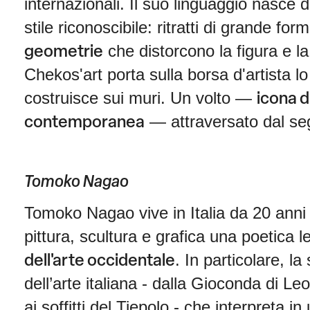
internazionali. Il suo linguaggio nasce da
stile riconoscibile: ritratti di grande fo
che distorcono la figura e l
geometrie
Chekos'art porta sulla borsa d'artista l
costruisce sui muri. Un volto —
icona d
— attraversato dal segn
contemporanea
Tomoko Nagao
Tomoko Nagao vive in Italia da 20 anni 
pittura, scultura e grafica una poetica l
. In particolare, la
dell'arte occidentale
dell’arte italiana - dalla Gioconda di Le
ai soffitti del Tiepolo - che interpreta in