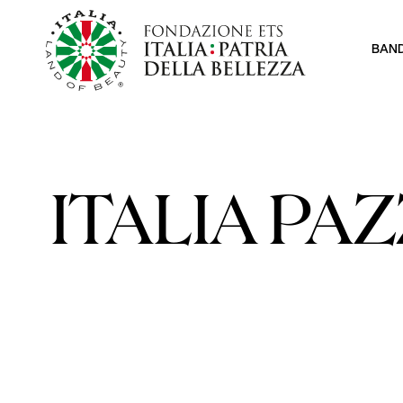
BAN
ITALIA PA