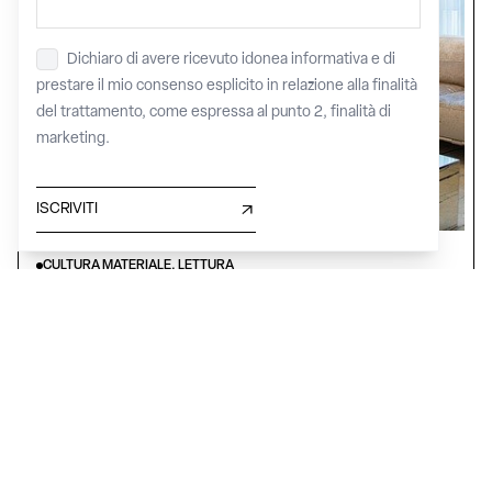
Dichiaro di avere ricevuto idonea informativa e di
Privacy
*
prestare il mio consenso esplicito in relazione alla finalità
del trattamento, come espressa al punto 2, finalità di
marketing.
ISCRIVITI
CULTURA MATERIALE, LETTURA
The Good Life
Lombardia