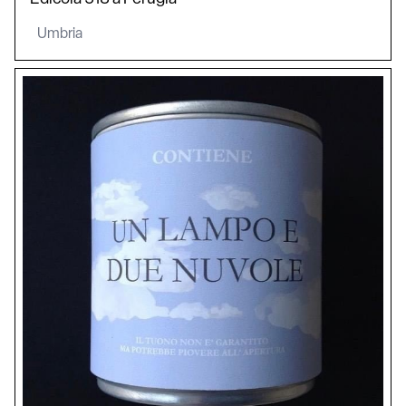
Umbria