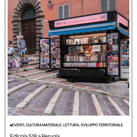
EVENTI, CULTURA MATERIALE, LETTURA, SVILUPPO TERRITORIALE
Edicola 518 a Perugia