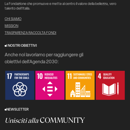
La Fondazione che promuove e mette al centro il valore della bellezza, vero
talento dell’Italia.
CHI SIAMO
MISSION
TRASPARENZA RACCOLTA FONDI
I NOSTRI OBIETTIVI
Anche noi lavoriamo per raggiungere gli
obiettivi dell'Agenda 2030:
NEWSLETTER
COMMUNITY
Unisciti alla