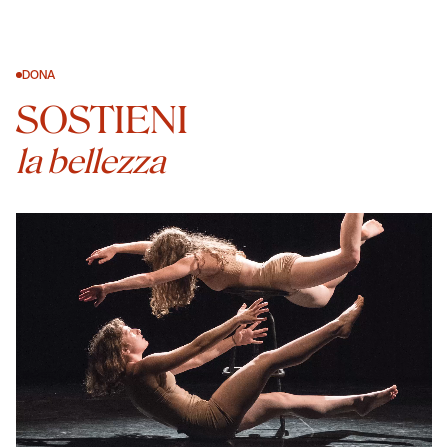
DONA
SOSTIENI
la bellezza