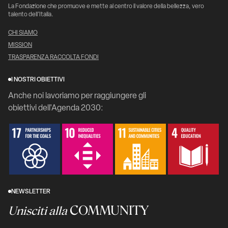
La Fondazione che promuove e mette al centro il valore della bellezza, vero
talento dell’Italia.
CHI SIAMO
MISSION
TRASPARENZA RACCOLTA FONDI
I NOSTRI OBIETTIVI
Anche noi lavoriamo per raggiungere gli
obiettivi dell'Agenda 2030:
NEWSLETTER
COMMUNITY
Unisciti alla