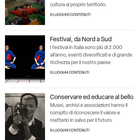
cultura al proprio territorio.
9 LUOGHI
10 CONTENUTI
Festival, da Nord a Sud
I festival in Italia sono più di 2.000
all'anno, eventi diversificati e di grande
ricchezza per il nostro paese
9 LUOGHI
4 CONTENUTI
Conservare ed educare al bello
Musei, archivi e associazioni hanno il
compito di riconoscere il valore e
metterlo in salvo per il futuro.
8 LUOGHI
9 CONTENUTI