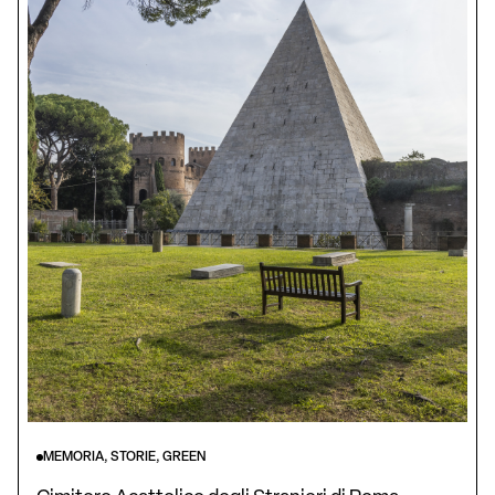
MEMORIA, STORIE, GREEN
Cimitero Acattolico degli Stranieri di Roma