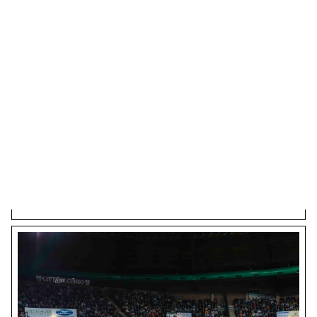
EVENTI, STORIE, LETTURA
I Salotti delle Muse
Toscana