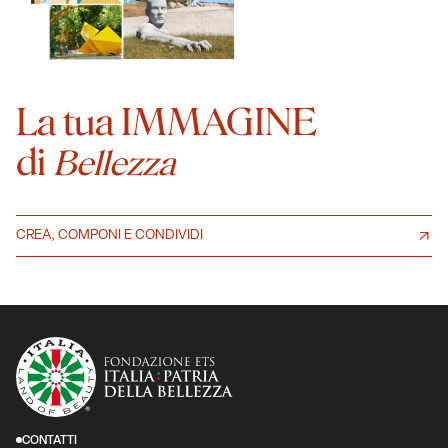
La tua IMMAGINE
di
Bellezza
CREA, COMPONI E CONDIVIDI
CONTATTI