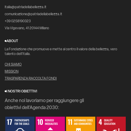
italia@patriadellabellezza.it
comunicazione@patriadellabellezza.it
+39 0258190323
Via Vigevano, 41 20144 Milano
ABOUT
La Fondazione che promuove e mette al centro il valore della bellezza, vero
talento dell’Italia.
CHI SIAMO
MISSION
TRASPARENZA RACCOLTA FONDI
I NOSTRI OBIETTIVI
Anche noi lavoriamo per raggiungere gli
obiettivi dell'Agenda 2030: