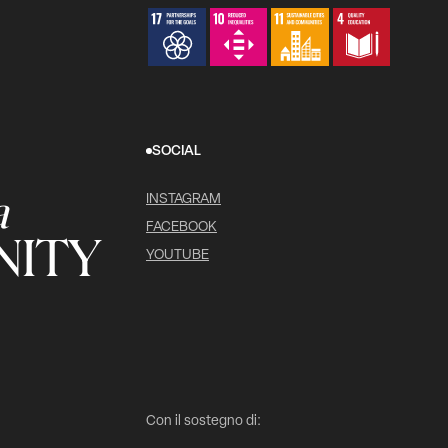
SOCIAL
a
INSTAGRAM
FACEBOOK
ITY
YOUTUBE
Con il sostegno di: