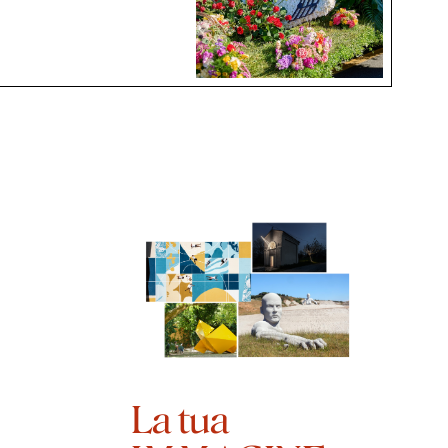
La tua