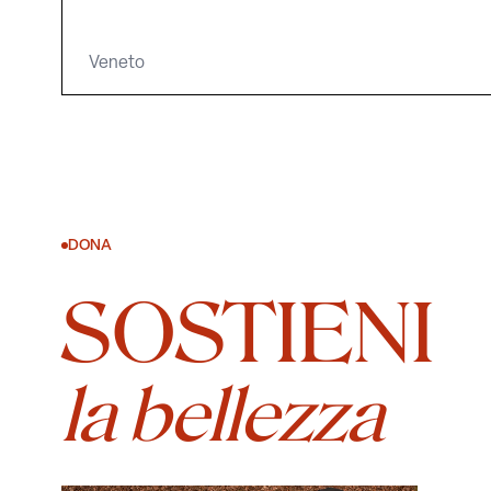
Veneto
DONA
SOSTIENI
la bellezza