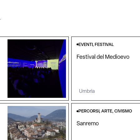
a
EVENTI, FESTIVAL
Festival del Medioevo
Umbria
PERCORSI, ARTE, CIVISMO
Sanremo