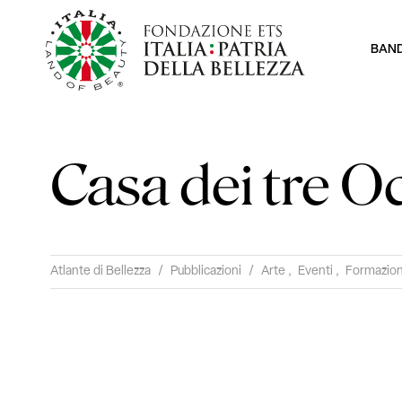
BAN
Casa dei tre Oc
Atlante di Bellezza
/
Pubblicazioni
/
Arte
,
Eventi
,
Formazio