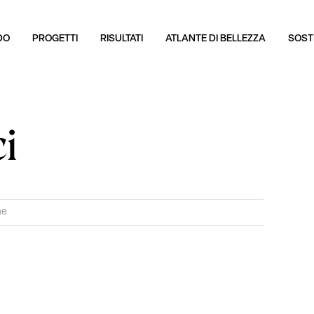
DO
PROGETTI
RISULTATI
ATLANTE DI BELLEZZA
SOSTI
i
ne