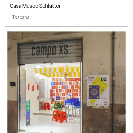
Casa Museo Schlatter
Toscana