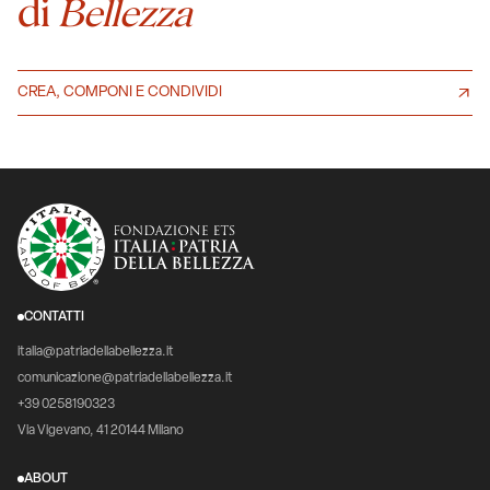
di
Bellezza
CREA, COMPONI E CONDIVIDI
CONTATTI
italia@patriadellabellezza.it
comunicazione@patriadellabellezza.it
+39 0258190323
Via Vigevano, 41 20144 Milano
ABOUT