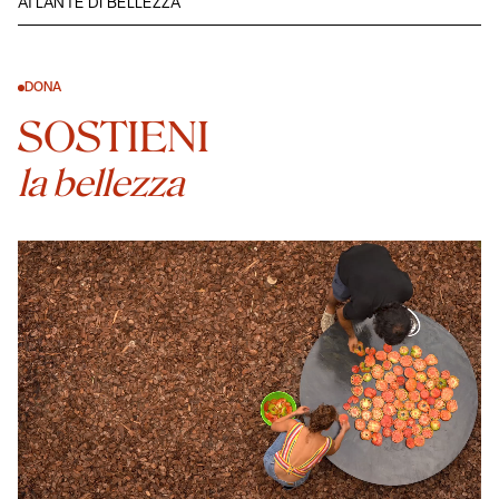
ATLANTE DI BELLEZZA
DONA
SOSTIENI
la bellezza