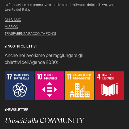
La Fondazione che promuove e mette al centro il valore della bellezza, vero
talento dell’Italia.
CHI SIAMO
MISSION
TRASPARENZA RACCOLTA FONDI
I NOSTRI OBIETTIVI
Anche noi lavoriamo per raggiungere gli
obiettivi dell'Agenda 2030:
NEWSLETTER
COMMUNITY
Unisciti alla