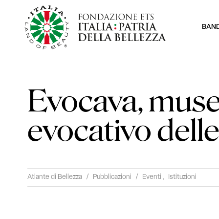
BAN
Evocava, mus
evocativo dell
Atlante di Bellezza
/
Pubblicazioni
/
Eventi
,
Istituzioni