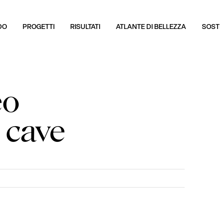
DO
PROGETTI
RISULTATI
ATLANTE DI BELLEZZA
SOSTI
eo
e cave