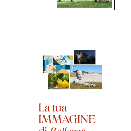
La tua
IMMAGINE
di