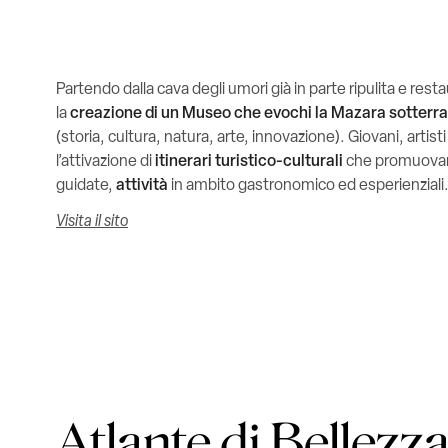
Partendo dalla cava degli umori già in parte ripulita e rest
la
creazione di un Museo che evochi la Mazara sotterr
(storia, cultura, natura, arte, innovazione). Giovani, arti
l’attivazione di
itinerari turistico-culturali
che promuovan
guidate,
attività
in ambito gastronomico ed esperienziali
Visita il sito
Atlante di Bellezz