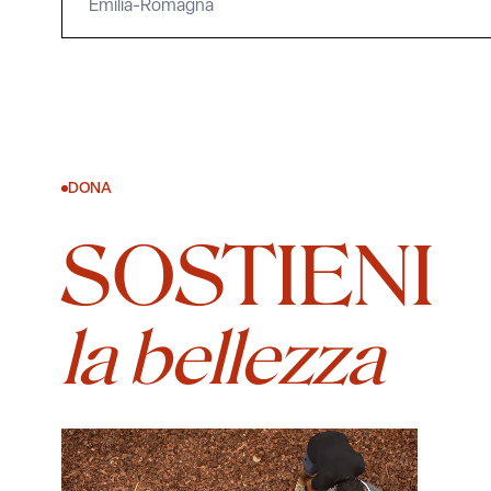
Emilia-Romagna
DONA
SOSTIENI
la bellezza