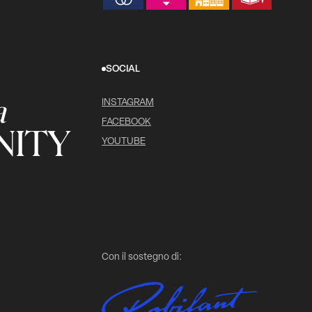
SOCIAL
a
INSTAGRAM
FACEBOOK
ITY
YOUTUBE
Con il sostegno di: