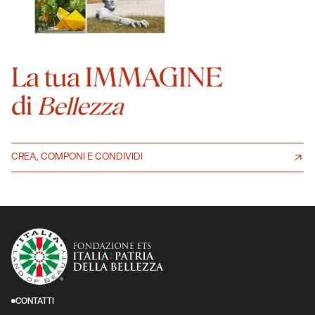
La tua IMMAGINE
di
Bellezza
CREA, COMPONI E CONDIVIDI
CONTATTI