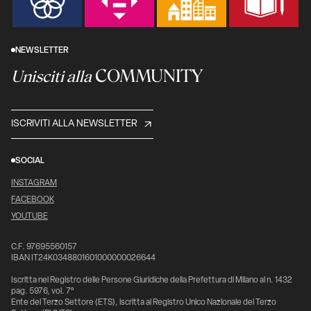
NEWSLETTER
COMMUNITY
Unisciti alla
ISCRIVITI ALLA NEWSLETTER
SOCIAL
INSTAGRAM
FACEBOOK
YOUTUBE
C.F. 97695560157
IBAN IT24K0348801601000000026644
Iscritta nel Registro delle Persone Giuridiche della Prefettura di Milano al n. 1432
pag. 5976, vol. 7°
Ente del Terzo Settore (ETS), iscritta al Registro Unico Nazionale del Terzo