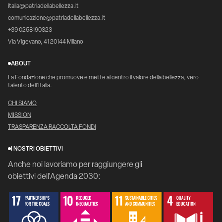
italia@patriadellabellezza.it
comunicazione@patriadellabellezza.it
+39 0258190323
Via Vigevano, 41 20144 Milano
ABOUT
La Fondazione che promuove e mette al centro il valore della bellezza, vero
talento dell’Italia.
CHI SIAMO
MISSION
TRASPARENZA RACCOLTA FONDI
I NOSTRI OBIETTIVI
Anche noi lavoriamo per raggiungere gli
obiettivi dell'Agenda 2030: