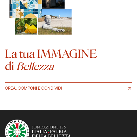
La tua IMMAGINE
di
Bellezza
CREA, COMPONI E CONDIVIDI