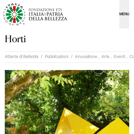
MENU
Horti
Atlante di Bellezza
/
Pubblicazioni
/
Innovazione
,
Arte
,
Eventi
,
Co