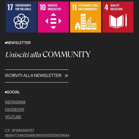
NEWSLETTER
COMMUNITY
Unisciti alla
ISCRIVITI ALLA NEWSLETTER
SOCIAL
INSTAGRAM
FACEBOOK
YOUTUBE
C.F. 97695560157
IBAN IT24K0348801601000000026644