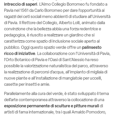
intreccio di saperi
. L’Almo Collegio Borromeo fu fondato a
Pavia nel 1561 da Carlo Borromeo per dare l’opportunità ai
ragazzi dei ceti sociali meno abbienti di studiare all’Università
di Pavia. Il Rettore del Collegio, Alberto Lolli, animato dalla
convinzione che la bellezza abbia una forza redentrice e
pedagogica, è riuscito a realizzare un giardino che si
caratterizza come spazio di inclusione sociale aperto al
pubblico. Oggi questo spazio verde offre un
palinsesto
ricco di iniziative
. La collaborazione con l’Università di Pavia,
l’Orto Botanico di Pavia e l’Oasi di Sant’Alessio ha reso
possibile la valorizzazione naturalistica del parco, attraverso
la realizzazione di percorsi d’acqua, all’impianto di migliaia di
nuove piante e all’installazione di mangiatoie per uccelli,
casette per insetti e arnie.
Parallelamente alla cura del verde, è stato sviluppato il tema
dell’arte contemporanea attraverso la collocazione di una
esposizione permanente di sculture e pitture murali
di
artisti di fama internazionale, tra i quali Arnaldo Pomodoro,