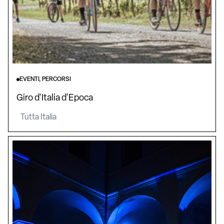
EVENTI, PERCORSI
Giro d'Italia d'Epoca
Tutta Italia