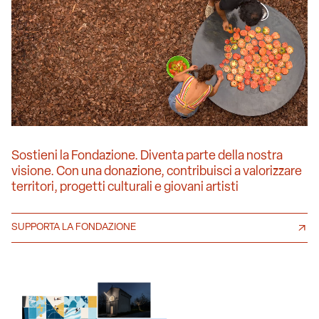
Sostieni la Fondazione. Diventa parte della nostra
visione. Con una donazione, contribuisci a valorizzare
territori, progetti culturali e giovani artisti
SUPPORTA LA FONDAZIONE