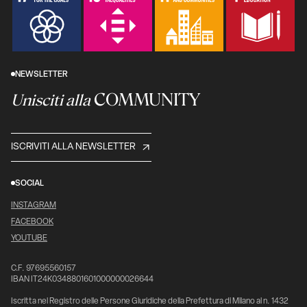
NEWSLETTER
COMMUNITY
Unisciti alla
ISCRIVITI ALLA NEWSLETTER
SOCIAL
INSTAGRAM
FACEBOOK
YOUTUBE
C.F. 97695560157
IBAN IT24K0348801601000000026644
Iscritta nel Registro delle Persone Giuridiche della Prefettura di Milano al n. 1432