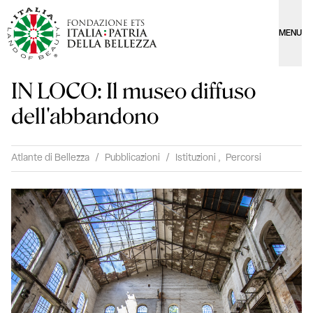
MENU
IN LOCO: Il museo diffuso
dell'abbandono
Atlante di Bellezza
/
Pubblicazioni
/
Istituzioni
,
Percorsi