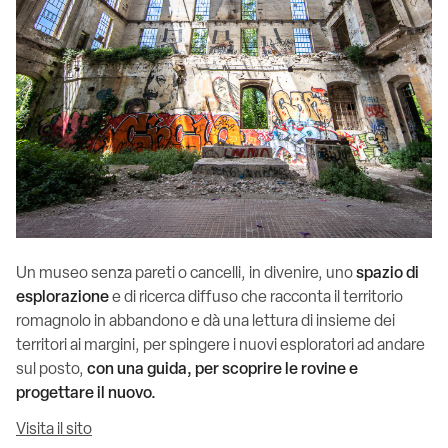
Un museo senza pareti o cancelli, in divenire, uno
spazio di
esplorazione
e di ricerca diffuso che racconta il territorio
romagnolo in abbandono e dà una lettura di insieme dei
territori ai margini, per spingere i nuovi esploratori ad andare
sul posto,
con una guida, per scoprire le rovine e
progettare il nuovo.
Visita il sito