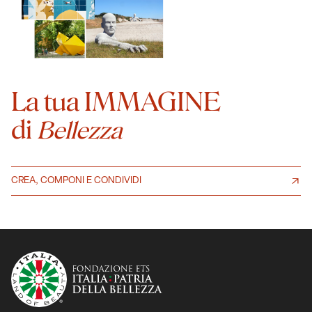
La tua IMMAGINE
di
Bellezza
CREA, COMPONI E CONDIVIDI