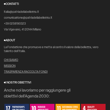
CONTATTI
italia@patriadellabellezza.it
comunicazione@patriadellabellezza.it
+39 0258190323
Via Vigevano, 41 20144 Milano
ABOUT
La Fondazione che promuove e mette al centro il valore della bellezza, vero
talento dell’Italia.
CHI SIAMO
MISSION
TRASPARENZA RACCOLTA FONDI
I NOSTRI OBIETTIVI
Anche noi lavoriamo per raggiungere gli
obiettivi dell'Agenda 2030: