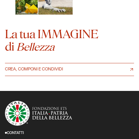
La tua IMMAGINE
di
Bellezza
CREA, COMPONI E CONDIVIDI
CONTATTI