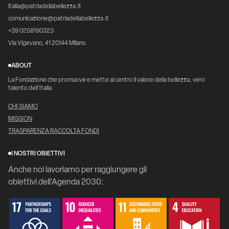
italia@patriadellabellezza.it
comunicazione@patriadellabellezza.it
+39 0258190323
Via Vigevano, 41 20144 Milano
ABOUT
La Fondazione che promuove e mette al centro il valore della bellezza, vero
talento dell’Italia.
CHI SIAMO
MISSION
TRASPARENZA RACCOLTA FONDI
I NOSTRI OBIETTIVI
Anche noi lavoriamo per raggiungere gli
obiettivi dell'Agenda 2030: