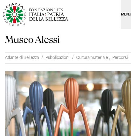
MENU
Museo Alessi
Atlante di Bellezza
/
Pubblicazioni
/
Cultura materiale
,
Percorsi