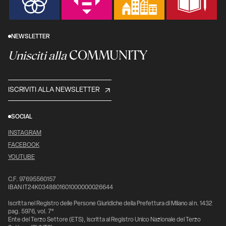
NEWSLETTER
COMMUNITY
Unisciti alla
ISCRIVITI ALLA NEWSLETTER
SOCIAL
INSTAGRAM
FACEBOOK
YOUTUBE
C.F. 97695560157
IBAN IT24K0348801601000000026644
Iscritta nel Registro delle Persone Giuridiche della Prefettura di Milano al n. 1432
pag. 5976, vol. 7°
Ente del Terzo Settore (ETS), iscritta al Registro Unico Nazionale del Terzo