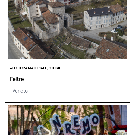
CULTURA MATERIALE, STORIE
Feltre
Veneto