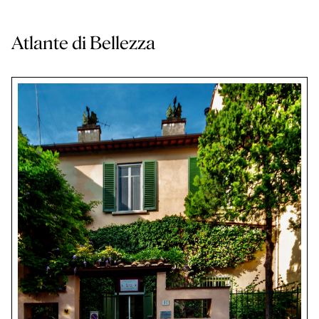
Atlante di Bellezza