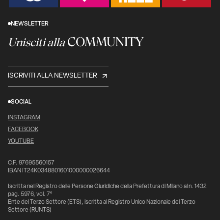
NEWSLETTER
COMMUNITY
Unisciti alla
ISCRIVITI ALLA NEWSLETTER
SOCIAL
INSTAGRAM
FACEBOOK
YOUTUBE
C.F. 97695560157
IBAN IT24K0348801601000000026644
Iscritta nel Registro delle Persone Giuridiche della Prefettura di Milano al n. 1432
pag. 5976, vol. 7°
Ente del Terzo Settore (ETS), iscritta al Registro Unico Nazionale del Terzo
Settore (RUNTS)