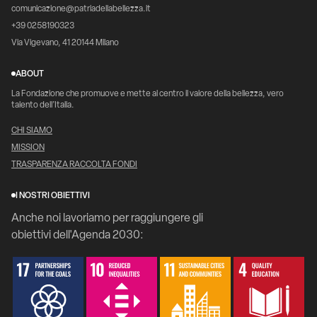
comunicazione@patriadellabellezza.it
+39 0258190323
Via Vigevano, 41 20144 Milano
ABOUT
La Fondazione che promuove e mette al centro il valore della bellezza, vero
talento dell’Italia.
CHI SIAMO
MISSION
TRASPARENZA RACCOLTA FONDI
I NOSTRI OBIETTIVI
Anche noi lavoriamo per raggiungere gli
obiettivi dell'Agenda 2030: