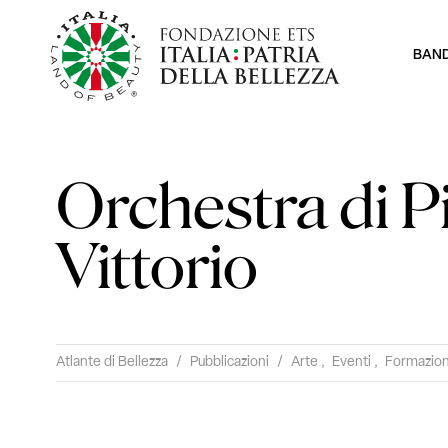
BAN
Orchestra di P
Vittorio
Atlante di Bellezza
/
Pubblicazioni
/
Arte
,
Eventi
,
Formazio