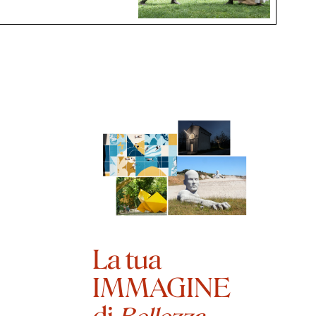
La tua
IMMAGINE
di