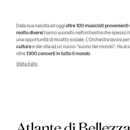
Dalla sua nascita ad oggi
oltre 100 musicisti provenienti
molto diversi
hanno suonato nell’orchestra che spesso ha
una opportunità di riscatto sociale. L’Orchestra lavora pe
culture
e dar vita ad un nuovo "suono del mondo". Ha al s
oltre
1300 concerti in tutto il mondo
.
Visita il sito
Atlante di Bellezz