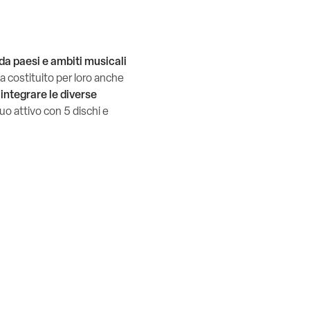
 da paesi e ambiti musicali
 costituito per loro anche
r
integrare le diverse
uo attivo con 5 dischi e
a