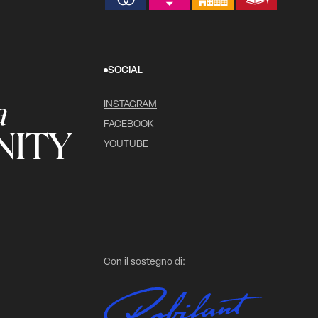
SOCIAL
a
INSTAGRAM
FACEBOOK
ITY
YOUTUBE
Con il sostegno di: