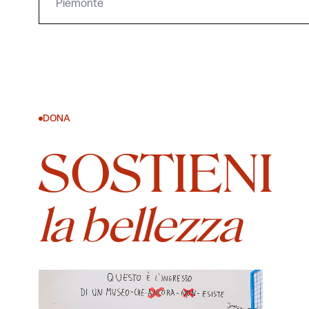
Piemonte
DONA
SOSTIENI
la bellezza