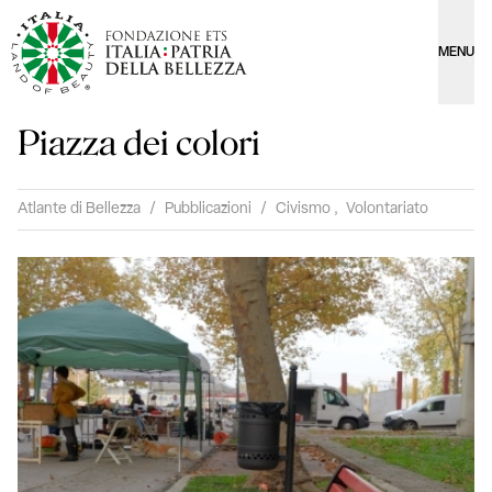
MENU
Piazza dei colori
Atlante di Bellezza
/
Pubblicazioni
/
Civismo
,
Volontariato