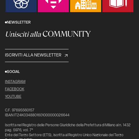
NEWSLETTER
COMMUNITY
Unisciti alla
ISCRIVITI ALLA NEWSLETTER
SOCIAL
INSTAGRAM
FACEBOOK
YOUTUBE
C.F. 97695560157
IBAN IT24K0348801601000000026644
Iscritta nel Registro delle Persone Giuridiche della Prefettura di Milano al n. 1432
pag. 5976, vol. 7°
Ente del Terzo Settore (ETS), iscritta al Registro Unico Nazionale del Terzo