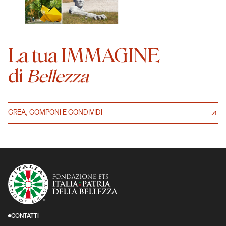
La tua IMMAGINE
di
Bellezza
CREA, COMPONI E CONDIVIDI
CONTATTI