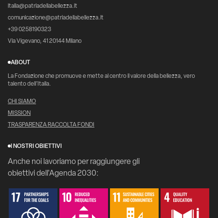
italia@patriadellabellezza.it
comunicazione@patriadellabellezza.it
+39 0258190323
Via Vigevano, 41 20144 Milano
ABOUT
La Fondazione che promuove e mette al centro il valore della bellezza, vero
talento dell’Italia.
CHI SIAMO
MISSION
TRASPARENZA RACCOLTA FONDI
I NOSTRI OBIETTIVI
Anche noi lavoriamo per raggiungere gli
obiettivi dell'Agenda 2030: