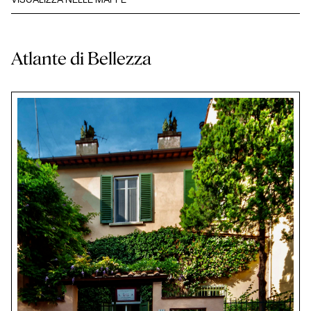
VISUALIZZA NELLE MAPPE
Atlante di Bellezza