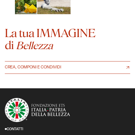
La tua IMMAGINE
di
Bellezza
CREA, COMPONI E CONDIVIDI
CONTATTI