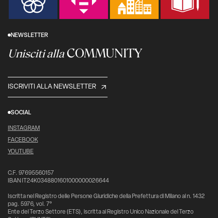
NEWSLETTER
COMMUNITY
Unisciti alla
ISCRIVITI ALLA NEWSLETTER
SOCIAL
INSTAGRAM
FACEBOOK
YOUTUBE
C.F. 97695560157
IBAN IT24K0348801601000000026644
Iscritta nel Registro delle Persone Giuridiche della Prefettura di Milano al n. 1432
pag. 5976, vol. 7°
Ente del Terzo Settore (ETS), iscritta al Registro Unico Nazionale del Terzo