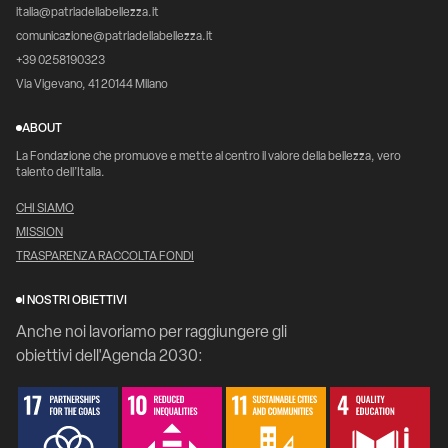
italia@patriadellabellezza.it
comunicazione@patriadellabellezza.it
+39 0258190323
Via Vigevano, 41 20144 Milano
ABOUT
La Fondazione che promuove e mette al centro il valore della bellezza, vero
talento dell’Italia.
CHI SIAMO
MISSION
TRASPARENZA RACCOLTA FONDI
I NOSTRI OBIETTIVI
Anche noi lavoriamo per raggiungere gli
obiettivi dell'Agenda 2030: