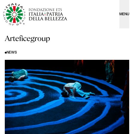
MENU
Arteficegroup
NEWS