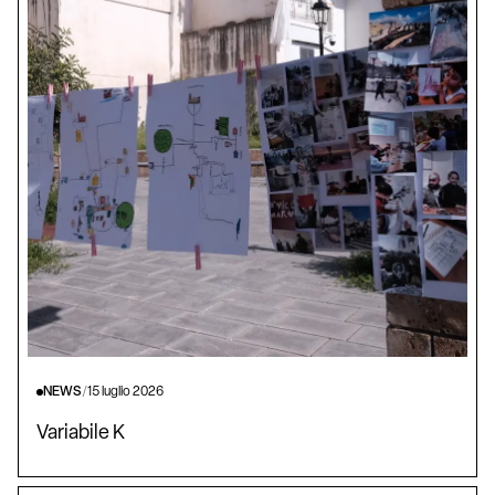
NEWS
/
15 luglio 2026
Variabile K