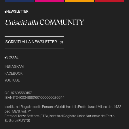
NEWSLETTER
COMMUNITY
Unisciti alla
ISCRIVITI ALLA NEWSLETTER
SOCIAL
INSTAGRAM
FACEBOOK
YOUTUBE
C.F. 97695560157
IBAN IT24K0348801601000000026644
Iscritta nel Registro delle Persone Giuridiche della Prefettura di Milano al n. 1432
pag. 5976, vol. 7°
Ente del Terzo Settore (ETS), iscritta al Registro Unico Nazionale del Terzo
Settore (RUNTS)