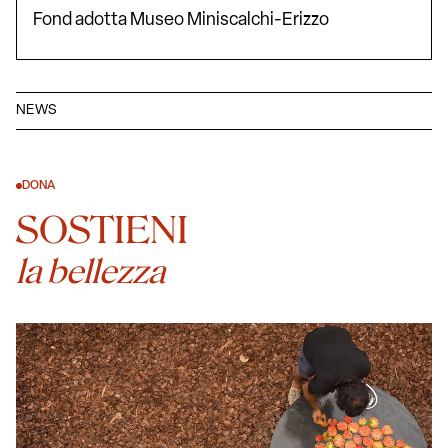
Fond adotta Museo Miniscalchi-Erizzo
NEWS
DONA
SOSTIENI
la bellezza