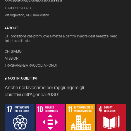
comunicazione@patriadellabellezza.it
+39 0258190323
Via Vigevano, 41 20144 Milano
ABOUT
La Fondazione che promuove e mette al centro il valore della bellezza, vero
talento dell’Italia.
CHI SIAMO
MISSION
TRASPARENZA RACCOLTA FONDI
I NOSTRI OBIETTIVI
Anche noi lavoriamo per raggiungere gli
obiettivi dell'Agenda 2030: