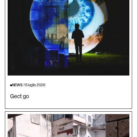
NEWS
/
15 luglio 2026
Gect go