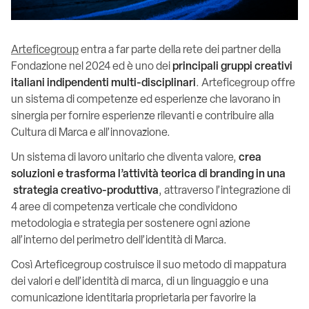
Arteficegroup
entra a far parte della rete dei partner della
Fondazione nel 2024 ed è uno dei
principali gruppi creativi
italiani indipendenti multi-disciplinari
. Arteficegroup offre
un sistema di competenze ed esperienze che lavorano in
sinergia per fornire esperienze rilevanti e contribuire alla
Cultura di Marca e all’innovazione.
Un sistema di lavoro unitario che diventa valore,
crea
soluzioni e trasforma l’attività teorica di branding in una
strategia creativo-produttiva
, attraverso l’integrazione di
4 aree di competenza verticale che condividono
metodologia e strategia per sostenere ogni azione
all’interno del perimetro dell’identità di Marca.
Così Arteficegroup costruisce il suo metodo di mappatura
dei valori e dell’identità di marca, di un linguaggio e una
comunicazione identitaria proprietaria per favorire la