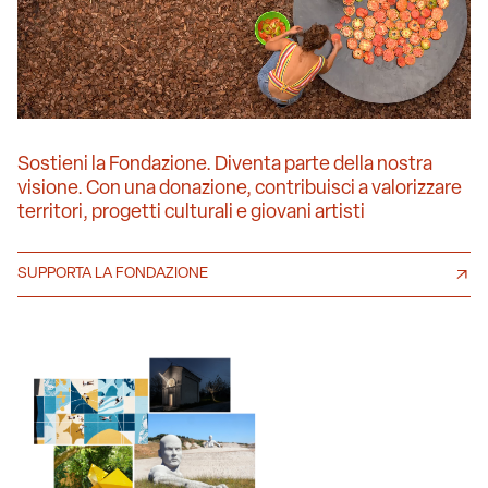
Sostieni la Fondazione. Diventa parte della nostra
visione. Con una donazione, contribuisci a valorizzare
territori, progetti culturali e giovani artisti
SUPPORTA LA FONDAZIONE