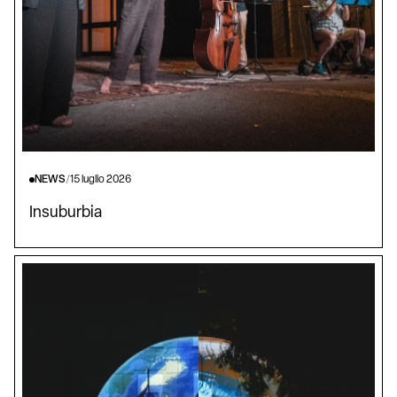
NEWS
/
15 luglio 2026
Insuburbia