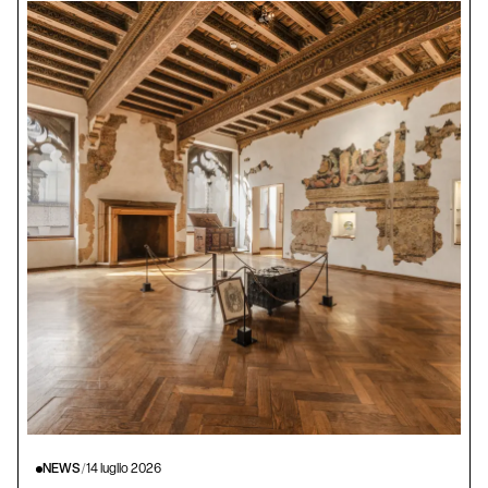
NEWS
/
14 luglio 2026