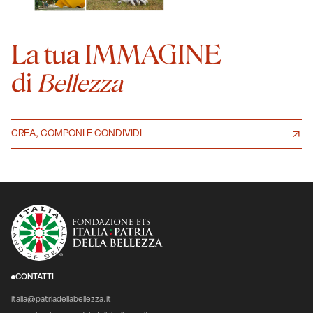
La tua IMMAGINE
di
Bellezza
CREA, COMPONI E CONDIVIDI
CONTATTI
italia@patriadellabellezza.it