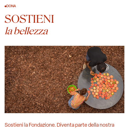
DONA
SOSTIENI
la bellezza
Sostieni la Fondazione. Diventa parte della nostra