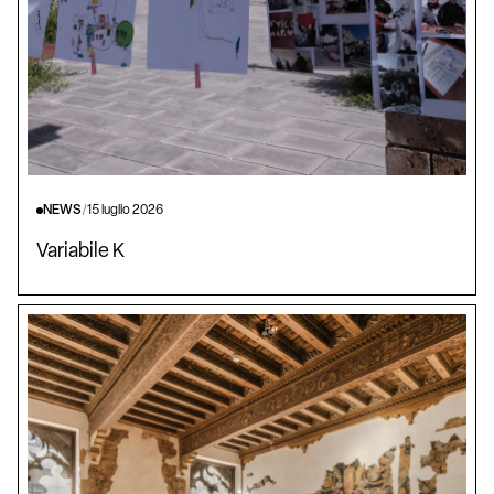
NEWS
/
15 luglio 2026
Variabile K