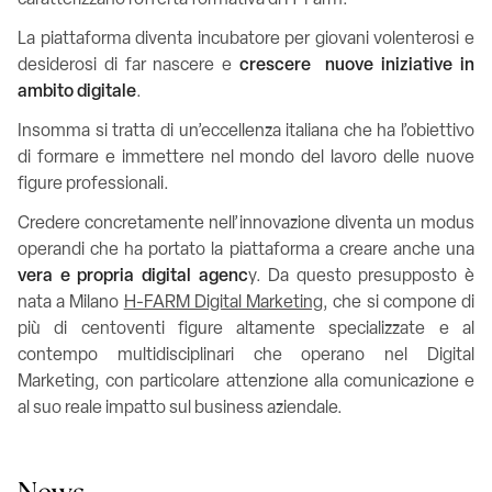
caratterizzano l’offerta formativa di H-Farm.
La piattaforma diventa incubatore per giovani volenterosi e
desiderosi di far nascere e
crescere nuove iniziative in
ambito digitale
.
Insomma si tratta di un’eccellenza italiana che ha l’obiettivo
di formare e immettere nel mondo del lavoro delle nuove
figure professionali.
Credere concretamente nell’innovazione diventa un modus
operandi che ha portato la piattaforma a creare anche una
vera e propria digital agenc
y. Da questo presupposto è
nata a Milano
H-FARM Digital Marketing
, che si compone di
più di centoventi figure altamente specializzate e al
contempo multidisciplinari che operano nel Digital
Marketing, con particolare attenzione alla comunicazione e
al suo reale impatto sul business aziendale.