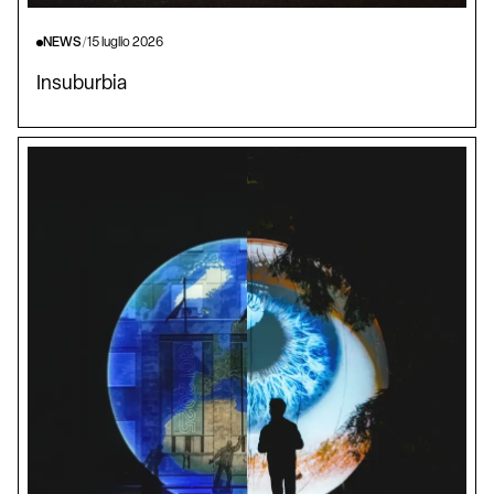
NEWS
/
15 luglio 2026
Insuburbia