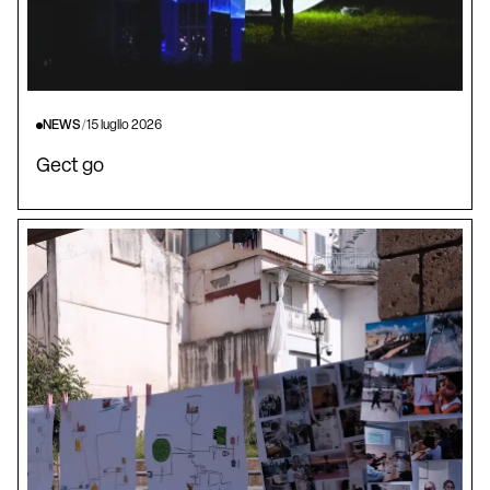
NEWS
/
15 luglio 2026
Gect go