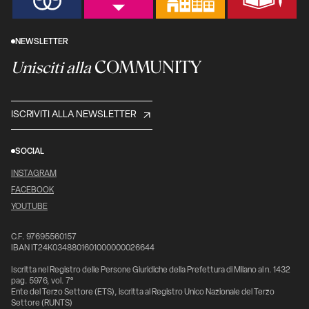
NEWSLETTER
COMMUNITY
Unisciti alla
ISCRIVITI ALLA NEWSLETTER
SOCIAL
INSTAGRAM
FACEBOOK
YOUTUBE
C.F. 97695560157
IBAN IT24K0348801601000000026644
Iscritta nel Registro delle Persone Giuridiche della Prefettura di Milano al n. 1432
pag. 5976, vol. 7°
Ente del Terzo Settore (ETS), iscritta al Registro Unico Nazionale del Terzo
Settore (RUNTS)