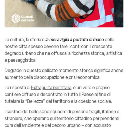
La cultura, la storia e
la meraviglia a portata di mano
delle
nostre città spesso devono fare i conti con il crescente
degrado urbano che ne offusca la ricchezza storica, artistica
e paesaggistica.
Degrado in questo delicato momento storico significa anche
aumento della disoccupazione e crisi economica.
La risposta di
Extrapulita per l’Italia
è un vero e proprio
cantiere diffuso e decentrato in tutto il Paese al fine di
tutelare la “Bellezza” del territorio e la coesione sociale.
I custodi del bello sono squadre di persone fragili, italiane e
straniere, che operano sul territorio cittadino per prendersi
cura dell’ambiente e del decoro urbano – con accurato