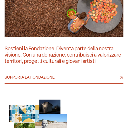
Sostieni la Fondazione. Diventa parte della nostra
visione. Con una donazione, contribuisci a valorizzare
territori, progetti culturali e giovani artisti
SUPPORTA LA FONDAZIONE