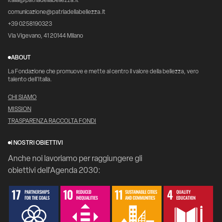
italia@patriadellabellezza.it
comunicazione@patriadellabellezza.it
+39 0258190323
Via Vigevano, 41 20144 Milano
ABOUT
La Fondazione che promuove e mette al centro il valore della bellezza, vero
talento dell’Italia.
CHI SIAMO
MISSION
TRASPARENZA RACCOLTA FONDI
I NOSTRI OBIETTIVI
Anche noi lavoriamo per raggiungere gli
obiettivi dell'Agenda 2030: