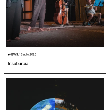
NEWS
/
15 luglio 2026
Insuburbia