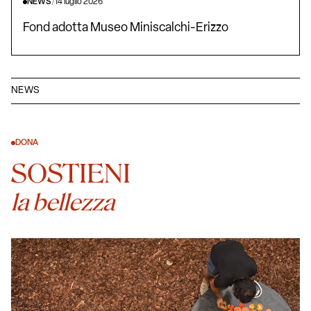
NEWS
/
14 luglio 2026
Fond adotta Museo Miniscalchi-Erizzo
NEWS
DONA
SOSTIENI
la bellezza