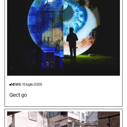
NEWS
/
15 luglio 2026
Gect go