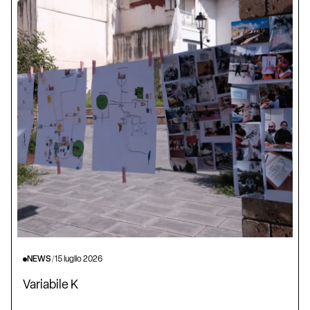
NEWS
/
15 luglio 2026
Variabile K