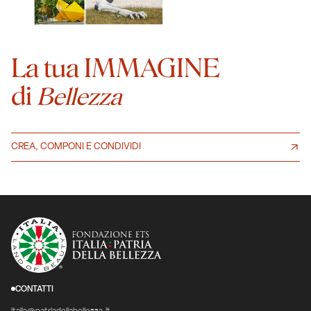
La tua IMMAGINE
di
Bellezza
CREA, COMPONI E CONDIVIDI
CONTATTI