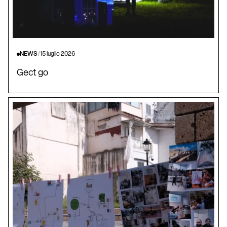
NEWS
/
15 luglio 2026
Gect go