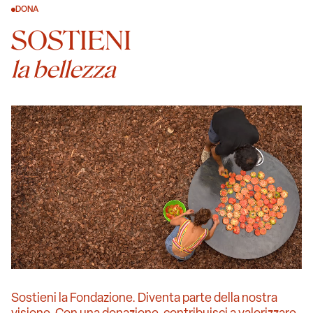
DONA
SOSTIENI
la bellezza
Sostieni la Fondazione. Diventa parte della nostra