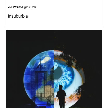
NEWS
/
15 luglio 2026
Insuburbia