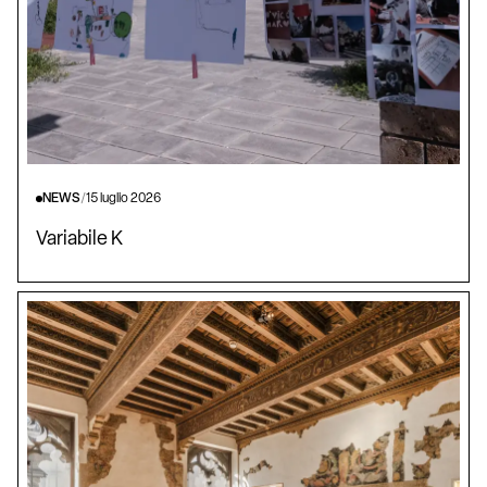
NEWS
/
15 luglio 2026
Variabile K