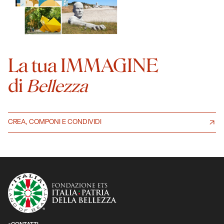
La tua IMMAGINE
di
Bellezza
CREA, COMPONI E CONDIVIDI