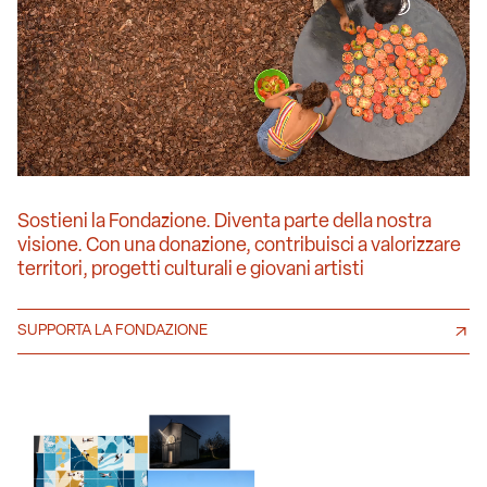
Sostieni la Fondazione. Diventa parte della nostra
visione. Con una donazione, contribuisci a valorizzare
territori, progetti culturali e giovani artisti
SUPPORTA LA FONDAZIONE