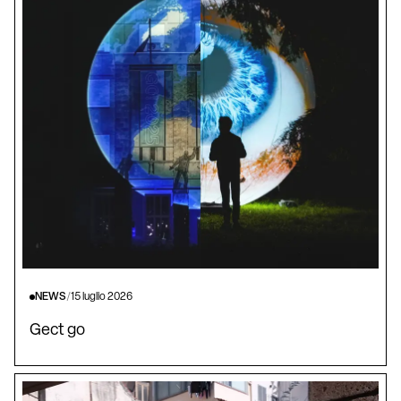
NEWS
/
15 luglio 2026
Gect go