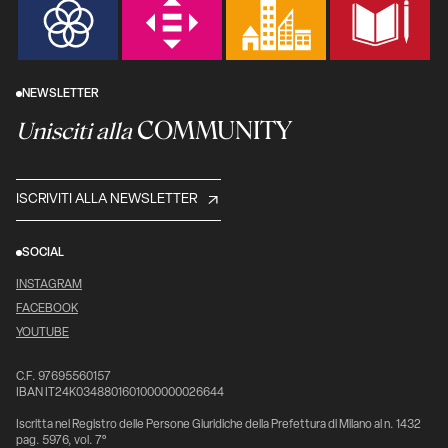
NEWSLETTER
COMMUNITY
Unisciti alla
ISCRIVITI ALLA NEWSLETTER
SOCIAL
INSTAGRAM
FACEBOOK
YOUTUBE
C.F. 97695560157
IBAN IT24K0348801601000000026644
Iscritta nel Registro delle Persone Giuridiche della Prefettura di Milano al n. 1432
pag. 5976, vol. 7°