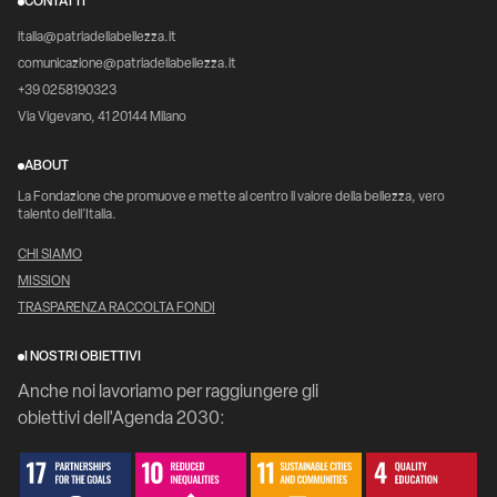
CONTATTI
italia@patriadellabellezza.it
comunicazione@patriadellabellezza.it
+39 0258190323
Via Vigevano, 41 20144 Milano
ABOUT
La Fondazione che promuove e mette al centro il valore della bellezza, vero
talento dell’Italia.
CHI SIAMO
MISSION
TRASPARENZA RACCOLTA FONDI
I NOSTRI OBIETTIVI
Anche noi lavoriamo per raggiungere gli
obiettivi dell'Agenda 2030: