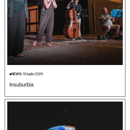
NEWS
/
15 luglio 2026
Insuburbia