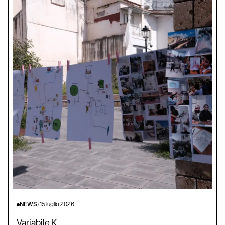
NEWS
/
15 luglio 2026
Variabile K