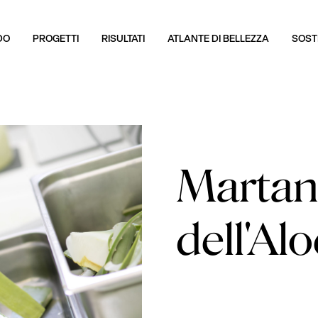
DO
PROGETTI
RISULTATI
ATLANTE DI BELLEZZA
SOSTI
Martano
dell'Alo