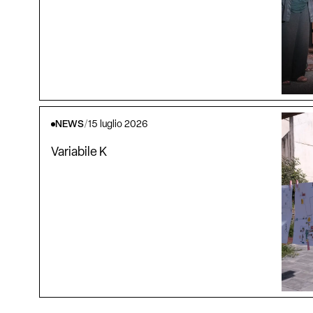
NEWS
/
15 luglio 2026
Variabile K