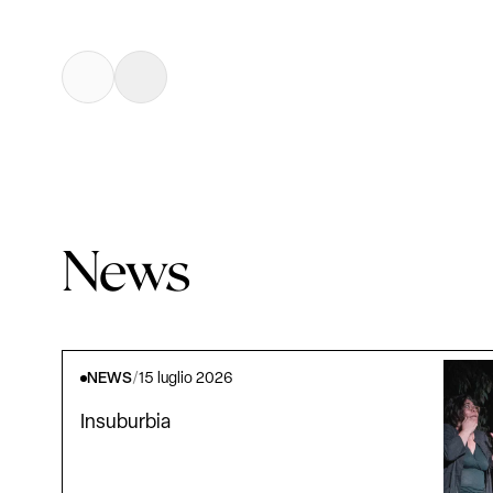
News
NEWS
/
15 luglio 2026
Insuburbia