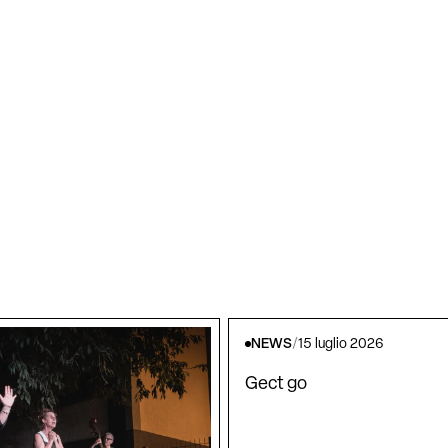
NEWS
/
15 luglio 2026
Gect go