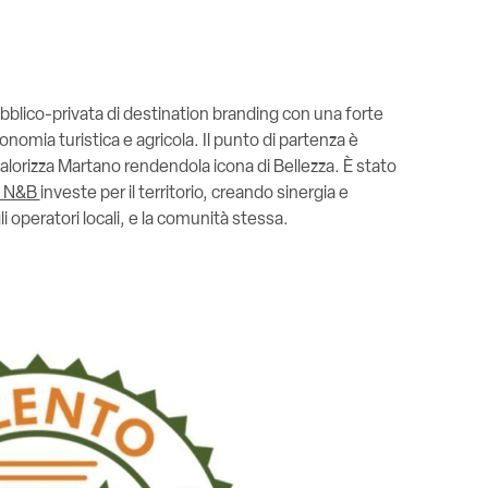
pubblico-privata di destination branding con una forte
onomia turistica e agricola. Il punto di partenza è
e valorizza Martano rendendola
icona di Bellezza
.
È stato
N&B
investe per il territorio, creando sinergia e
li operatori locali, e la comunità stessa.