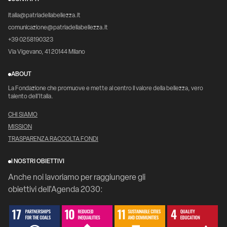
italia@patriadellabellezza.it
comunicazione@patriadellabellezza.it
+39 0258190323
Via Vigevano, 41 20144 Milano
ABOUT
La Fondazione che promuove e mette al centro il valore della bellezza, vero
talento dell’Italia.
CHI SIAMO
MISSION
TRASPARENZA RACCOLTA FONDI
I NOSTRI OBIETTIVI
Anche noi lavoriamo per raggiungere gli
obiettivi dell'Agenda 2030: