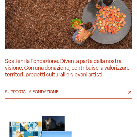
Sostieni la Fondazione. Diventa parte della nostra
visione. Con una donazione, contribuisci a valorizzare
territori, progetti culturali e giovani artisti
SUPPORTA LA FONDAZIONE