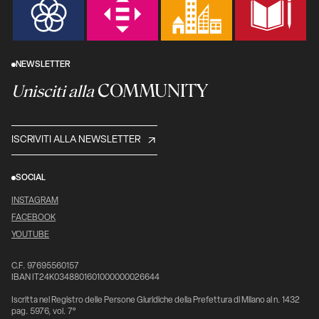
NEWSLETTER
COMMUNITY
Unisciti alla
ISCRIVITI ALLA NEWSLETTER
SOCIAL
INSTAGRAM
FACEBOOK
YOUTUBE
C.F. 97695560157
IBAN IT24K0348801601000000026644
Iscritta nel Registro delle Persone Giuridiche della Prefettura di Milano al n. 1432
pag. 5976, vol. 7°