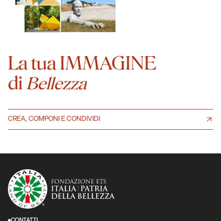
La tua IMMAGINE
di
Bellezza
CREA, COMPONI E CONDIVIDI
CONTATTI