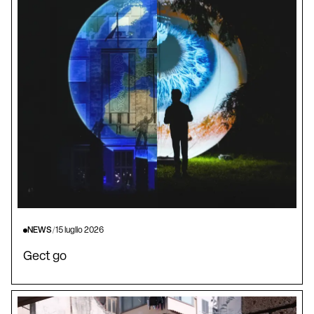
NEWS
/
15 luglio 2026
Gect go