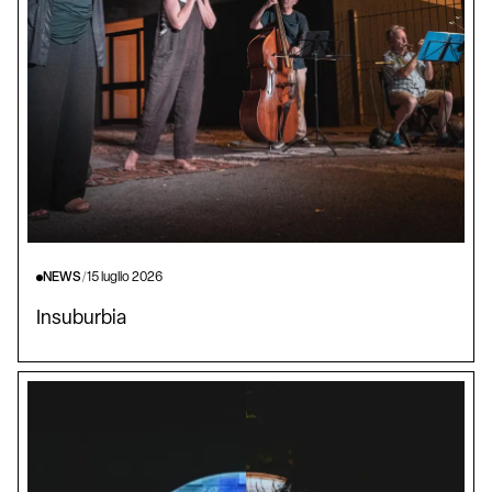
NEWS
/
15 luglio 2026
Insuburbia