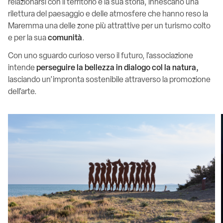
relazionarsi con il territorio e la sua storia, innescano una
rilettura del paesaggio e delle atmosfere che hanno reso la
Maremma una delle zone più attrattive per un turismo colto
e per la sua
comunità
.
Con uno sguardo curioso verso il futuro, l’associazione
intende
perseguire la bellezza in dialogo col la natura,
lasciando un’impronta sostenibile attraverso la promozione
dell’arte.