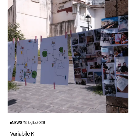
NEWS
/
15 luglio 2026
Variabile K