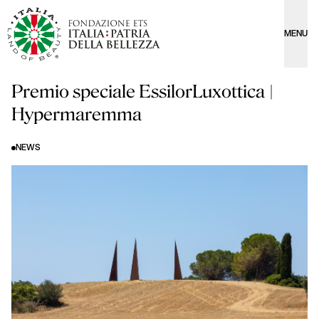
MENU
Premio speciale EssilorLuxottica |
Hypermaremma
NEWS