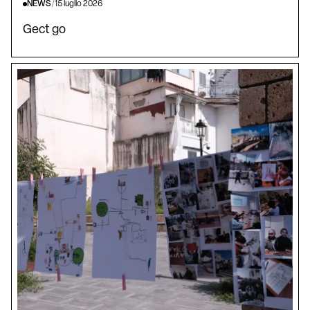
NEWS
/
15 luglio 2026
Gect go