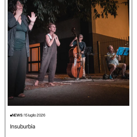
NEWS
/
15 luglio 2026
Insuburbia