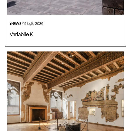
NEWS
/
15 luglio 2026
Variabile K