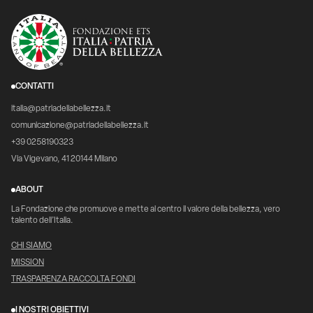
CONTATTI
italia@patriadellabellezza.it
comunicazione@patriadellabellezza.it
+39 0258190323
Via Vigevano, 41 20144 Milano
ABOUT
La Fondazione che promuove e mette al centro il valore della bellezza, vero
talento dell’Italia.
CHI SIAMO
MISSION
TRASPARENZA RACCOLTA FONDI
I NOSTRI OBIETTIVI