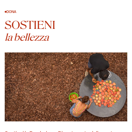
DONA
SOSTIENI
la bellezza