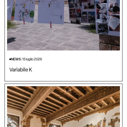
NEWS
/
15 luglio 2026
Variabile K