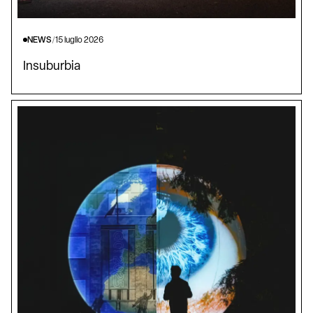
NEWS
/
15 luglio 2026
Insuburbia