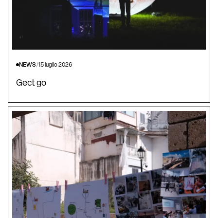
NEWS
/
15 luglio 2026
Gect go