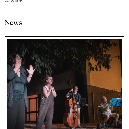
culturale.
News