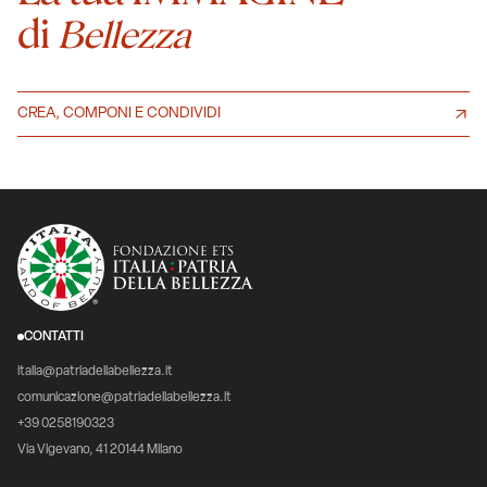
di
Bellezza
CREA, COMPONI E CONDIVIDI
CONTATTI
italia@patriadellabellezza.it
comunicazione@patriadellabellezza.it
+39 0258190323
Via Vigevano, 41 20144 Milano