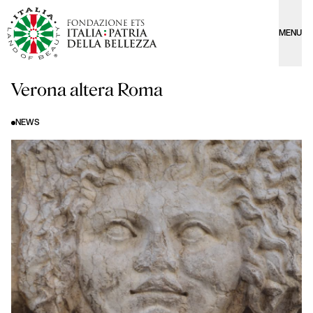
MENU
Verona altera Roma
NEWS