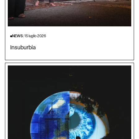
NEWS
/
15 luglio 2026
Insuburbia