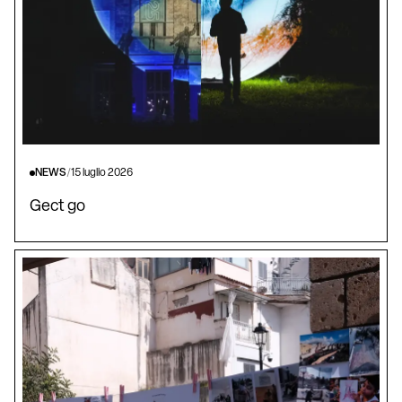
NEWS
/
15 luglio 2026
Gect go