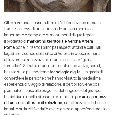
Oltre a Verona, nessun’altra città di fondazione romana,
tranne la stessa Roma, possiede un patrimonio così
importante e completo di monumenti di quell’epoca.
Il progetto di
marketing territoriale
Verona Altera
Roma
pone in risalto i principali aspetti storici e culturali
legati alle vicende della città di Verona in epoca romana
attraverso la realizzazione di una particolare “guida
tematica”. Si tratta di uno strumento innovativo, social,
basato sulle più moderne
tecnologie digitali
, in grado di
connettere le persone che hanno vissuto la medesima
esperienza di viaggio di relazione. Il percorso viene così
plasmato in base alle esigenze del singolo o del gruppo.
L’obiettivo è quello di essere un modello per
un’esperienza
di turismo culturale di relazione
, caratterizzato dal basso
impatto sulla città e dall’elevato grado di approfondimento