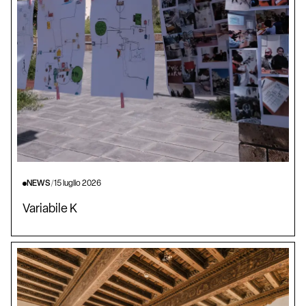
NEWS
/
15 luglio 2026
Variabile K