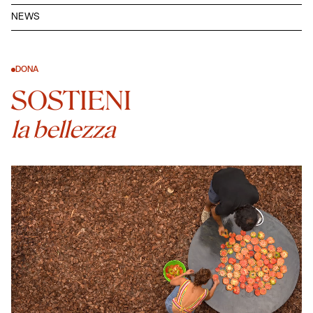
NEWS
DONA
SOSTIENI
la bellezza