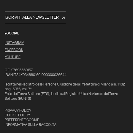
ISCRIVITI ALLA NEWSLETTER
SOCIAL
INSTAGRAM
FACEBOOK
YOUTUBE
C.F. 97695560157
IBAN IT24K0348801601000000026644
Iscritta nel Registro delle Persone Giuridiche della Prefettura di Milano al n. 1432
pag. 5976, vol. 7°
Ente del Terzo Settore (ETS), iscritta al Registro Unico Nazionale del Terzo
Settore (RUNTS)
PRIVACY POLICY
COOKIE POLICY
PREFERENZE COOKIE
INFORMATIVA SULLA RACCOLTA