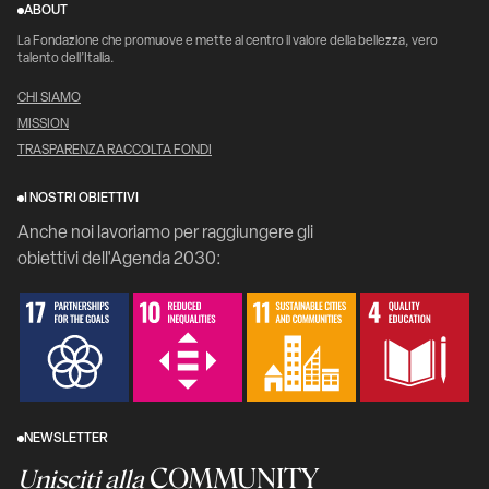
ABOUT
La Fondazione che promuove e mette al centro il valore della bellezza, vero
talento dell’Italia.
CHI SIAMO
MISSION
TRASPARENZA RACCOLTA FONDI
I NOSTRI OBIETTIVI
Anche noi lavoriamo per raggiungere gli
obiettivi dell'Agenda 2030:
NEWSLETTER
COMMUNITY
Unisciti alla