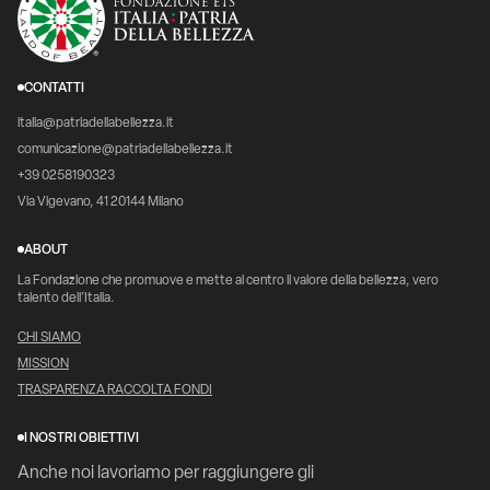
CONTATTI
italia@patriadellabellezza.it
comunicazione@patriadellabellezza.it
+39 0258190323
Via Vigevano, 41 20144 Milano
ABOUT
La Fondazione che promuove e mette al centro il valore della bellezza, vero
talento dell’Italia.
CHI SIAMO
MISSION
TRASPARENZA RACCOLTA FONDI
I NOSTRI OBIETTIVI
Anche noi lavoriamo per raggiungere gli