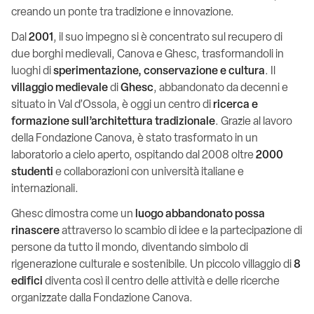
creando un ponte tra tradizione e innovazione.
Dal
2001
, il suo impegno si è concentrato sul recupero di
due borghi medievali, Canova e Ghesc, trasformandoli in
luoghi di
sperimentazione, conservazione e cultura
. Il
villaggio medievale
di
Ghesc
, abbandonato da decenni e
situato in Val d’Ossola, è oggi un centro di
ricerca e
formazione sull’architettura tradizionale
. Grazie al lavoro
della Fondazione Canova, è stato trasformato in un
laboratorio a cielo aperto, ospitando dal 2008 oltre
2000
studenti
e collaborazioni con università italiane e
internazionali.
Ghesc dimostra come un
luogo abbandonato possa
rinascere
attraverso lo scambio di idee e la partecipazione di
persone da tutto il mondo, diventando simbolo di
rigenerazione culturale e sostenibile. Un piccolo villaggio di
8
edifici
diventa così il centro delle attività e delle ricerche
organizzate dalla Fondazione Canova.