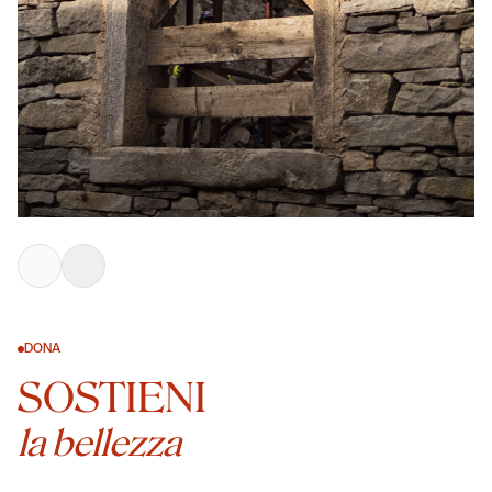
DONA
SOSTIENI
la bellezza