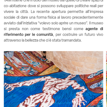
TAM ritiene che il ruolo del museo sia quello di creare spazi di
co-abitazione dove si possono sviluppare politiche reali per
vivere la città. La recente apertura permette all’impresa
sociale di dare una forma fisica al lavoro precedentemente
avviato dall’iniziativa “volevo solo aprire un museo”. Il museo
si presta non come testimone bensì come
agente di
riferimento per le comunità
, per costruire un futuro vivo
attraverso la bellezza che ci è stata tramandata.