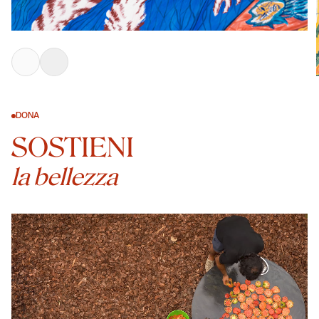
DONA
SOSTIENI
la bellezza