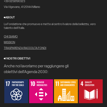
+39 0258190323
Via Vigevano, 41 20144 Milano
ABOUT
La Fondazione che promuove e mette al centro il valore della bellezza, vero
talento dell’Italia.
CHI SIAMO
MISSION
TRASPARENZA RACCOLTA FONDI
I NOSTRI OBIETTIVI
Anche noi lavoriamo per raggiungere gli
obiettivi dell'Agenda 2030: