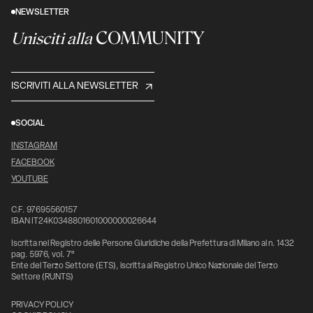
NEWSLETTER
COMMUNITY
Unisciti alla
ISCRIVITI ALLA NEWSLETTER
SOCIAL
INSTAGRAM
FACEBOOK
YOUTUBE
C.F. 97695560157
IBAN IT24K0348801601000000026644
Iscritta nel Registro delle Persone Giuridiche della Prefettura di Milano al n. 1432
pag. 5976, vol. 7°
Ente del Terzo Settore (ETS), iscritta al Registro Unico Nazionale del Terzo
Settore (RUNTS)
PRIVACY POLICY