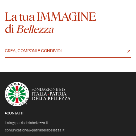
La tua IMMAGINE
di
Bellezza
CREA, COMPONI E CONDIVIDI
CONTATTI
italia@patriadellabellezza.it
comunicazione@patriadellabellezza.it