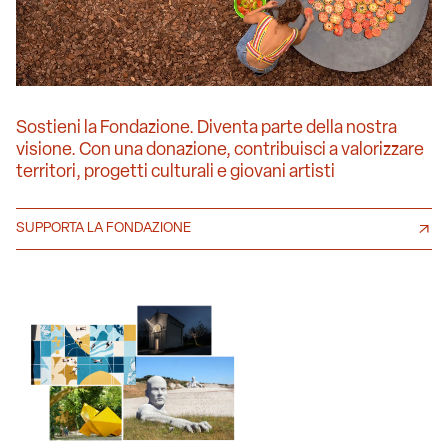
Sostieni la Fondazione. Diventa parte della nostra
visione. Con una donazione, contribuisci a valorizzare
territori, progetti culturali e giovani artisti
SUPPORTA LA FONDAZIONE