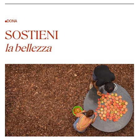
DONA
SOSTIENI
la bellezza