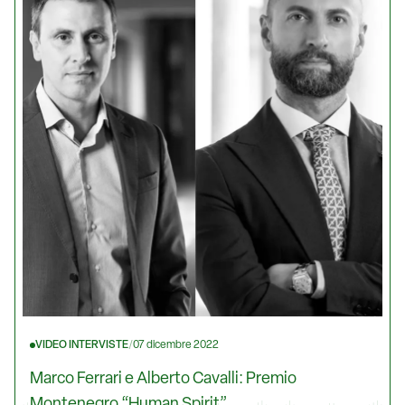
VIDEO INTERVISTE
/
07 dicembre 2022
Marco Ferrari e Alberto Cavalli: Premio
Montenegro “Human Spirit”