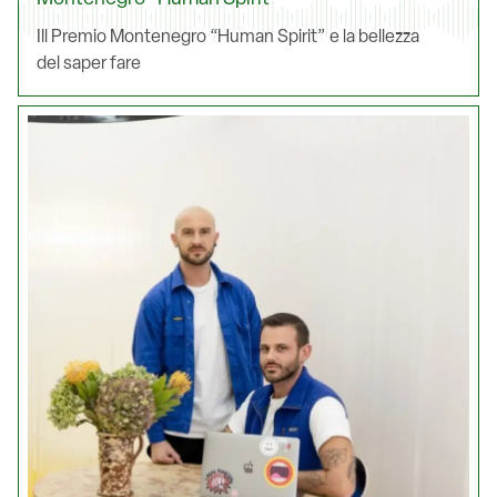
Ill Premio Montenegro “Human Spirit” e la bellezza
del saper fare