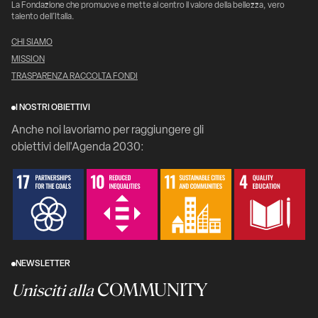
La Fondazione che promuove e mette al centro il valore della bellezza, vero
talento dell’Italia.
CHI SIAMO
MISSION
TRASPARENZA RACCOLTA FONDI
I NOSTRI OBIETTIVI
Anche noi lavoriamo per raggiungere gli
obiettivi dell'Agenda 2030:
NEWSLETTER
COMMUNITY
Unisciti alla