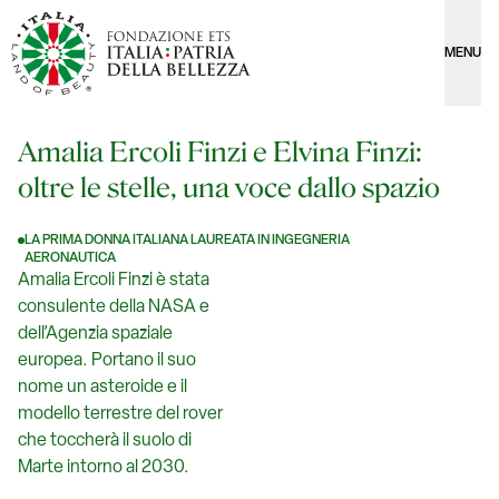
MENU
Amalia Ercoli Finzi e Elvina Finzi:
oltre le stelle, una voce dallo spazio
LA PRIMA DONNA ITALIANA LAUREATA IN INGEGNERIA
AERONAUTICA
Amalia Ercoli Finzi è stata
consulente della NASA e
dell’Agenzia spaziale
europea. Portano il suo
nome un asteroide e il
modello terrestre del rover
che toccherà il suolo di
Marte intorno al 2030.