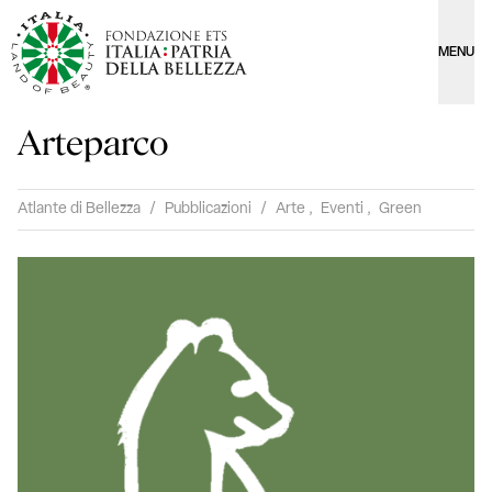
MENU
Arteparco
Atlante di Bellezza
/
Pubblicazioni
/
Arte
,
Eventi
,
Green