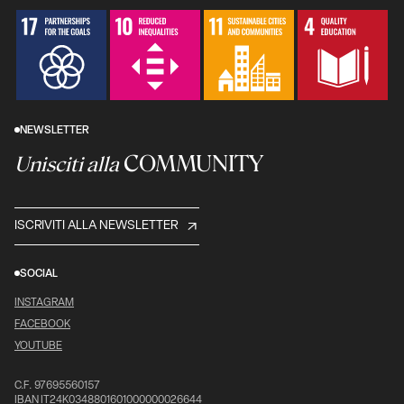
NEWSLETTER
COMMUNITY
Unisciti alla
ISCRIVITI ALLA NEWSLETTER
SOCIAL
INSTAGRAM
FACEBOOK
YOUTUBE
C.F. 97695560157
IBAN IT24K0348801601000000026644