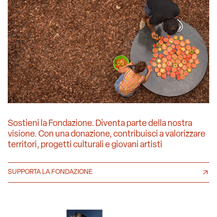
Sostieni la Fondazione. Diventa parte della nostra
visione. Con una donazione, contribuisci a valorizzare
territori, progetti culturali e giovani artisti
SUPPORTA LA FONDAZIONE