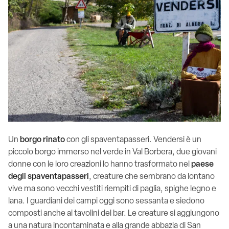
Un
borgo rinato
con gli spaventapasseri. Vendersi è un
piccolo borgo immerso nel verde in Val Borbera, due giovani
donne con le loro creazioni lo hanno trasformato nel
paese
degli spaventapasseri
, creature che sembrano da lontano
vive ma sono vecchi vestiti riempiti di paglia, spighe legno e
lana. I guardiani dei campi oggi sono sessanta e siedono
composti anche ai tavolini del bar. Le creature si aggiungono
a una natura incontaminata e alla grande abbazia di San