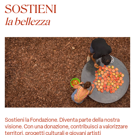
SOSTIENI
la bellezza
Sostieni la Fondazione. Diventa parte della nostra
visione. Con una donazione, contribuisci a valorizzare
territori, progetti culturali e giovani artisti