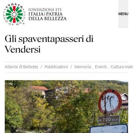
MENU
Gli spaventapasseri di
Vendersi
Atlante di Bellezza
/
Pubblicazioni
/
Memoria
,
Eventi
,
Cultura mate