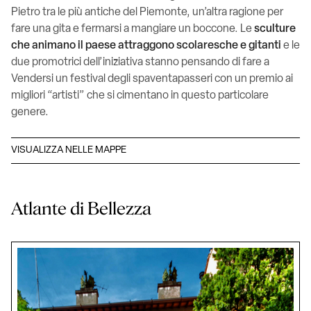
Pietro tra le più antiche del Piemonte, un’altra ragione per
fare una gita e fermarsi a mangiare un boccone. Le
sculture
che animano il paese attraggono scolaresche e gitanti
e le
due promotrici dell’iniziativa stanno pensando di fare a
Vendersi un festival degli spaventapasseri con un premio ai
migliori “artisti” che si cimentano in questo particolare
genere.
VISUALIZZA NELLE MAPPE
Atlante di Bellezza