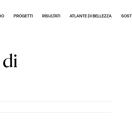
DO
PROGETTI
RISULTATI
ATLANTE DI BELLEZZA
SOSTI
 di