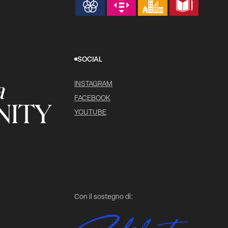
SOCIAL
a
INSTAGRAM
FACEBOOK
ITY
YOUTUBE
Con il sostegno di: