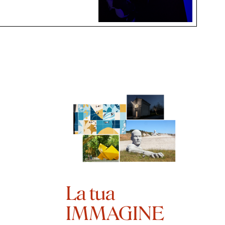
La tua
IMMAGINE