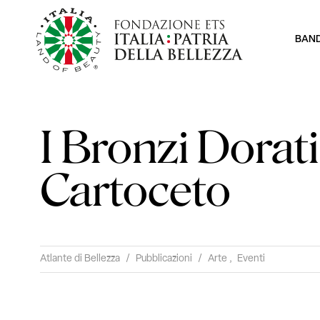
BAN
I Bronzi Dorati
Cartoceto
Atlante di Bellezza
/
Pubblicazioni
/
Arte
,
Eventi