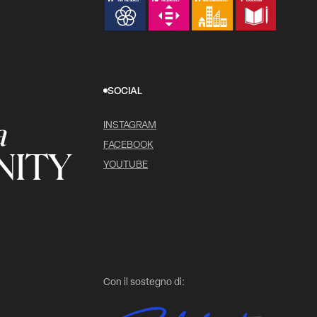
SOCIAL
a
INSTAGRAM
FACEBOOK
ITY
YOUTUBE
Con il sostegno di: