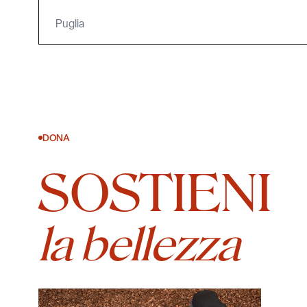
Puglia
DONA
SOSTIENI
la bellezza