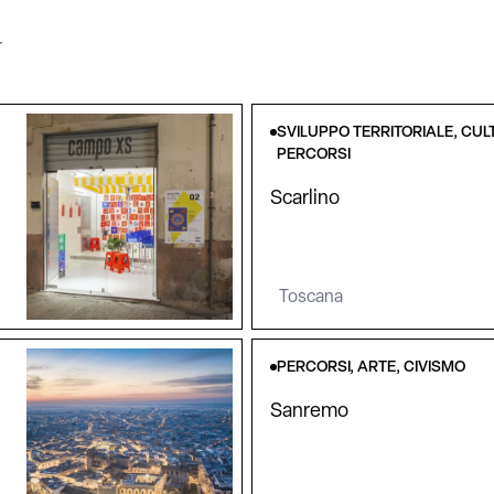
a
SVILUPPO TERRITORIALE, CUL
PERCORSI
Scarlino
Toscana
PERCORSI, ARTE, CIVISMO
Sanremo