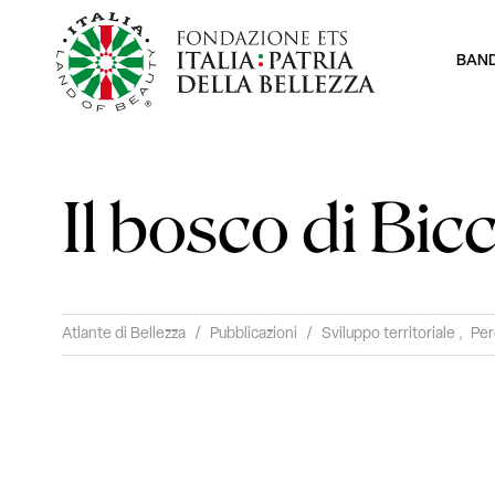
BAN
Il bosco di Bicc
Atlante di Bellezza
/
Pubblicazioni
/
Sviluppo territoriale
,
Per