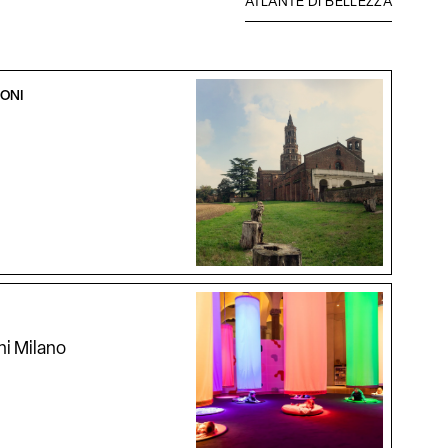
ATLANTE DI BELLEZZA
IONI
i Milano