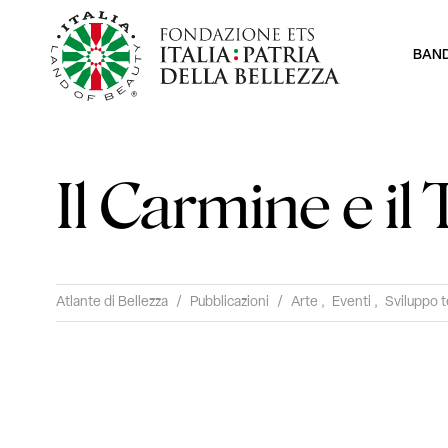
BAN
Il Carmine e il
Atlante di Bellezza
/
Pubblicazioni
/
Arte
,
Eventi
,
Sviluppo t