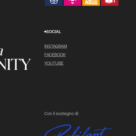
SOCIAL
a
INSTAGRAM
FACEBOOK
ITY
YOUTUBE
Con il sostegno di: