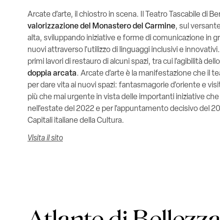
Arcate d’arte, il chiostro in scena. Il Teatro Tascabile di B
valorizzazione del Monastero del Carmine
, sul versante
alta, sviluppando iniziative e forme di comunicazione in gr
nuovi attraverso l’utilizzo di linguaggi inclusivi e innovativ
primi lavori di restauro di alcuni spazi, tra cui l’agibilità dell
doppia arcata
. Arcate d’arte è la manifestazione che il t
per dare vita ai nuovi spazi: fantasmagorie d’oriente e visi
più che mai urgente in vista delle importanti iniziative c
nell’estate del 2022 e per l’appuntamento decisivo del 
Capitali italiane della Cultura.
Visita il sito
Atlante di Bellezz