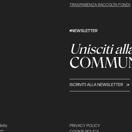
TRASPARENZA RACCOLTA FONDI
NEWSLETTER
Unisciti all
COMMUN
ISCRIVITI ALLA NEWSLETTER
della
PRIVACY POLICY
 7°
COOKIE POLICY