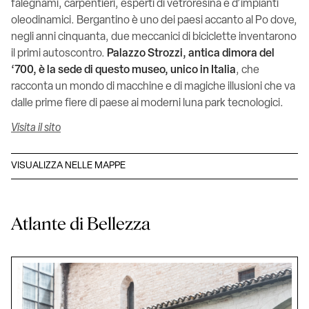
falegnami, carpentieri, esperti di vetroresina e d’impianti
oleodinamici. Bergantino è uno dei paesi accanto al Po dove,
negli anni cinquanta, due meccanici di biciclette inventarono
il primi autoscontro.
Palazzo Strozzi, antica dimora del
‘700, è la sede di questo museo, unico in Italia
, che
racconta un mondo di macchine e di magiche illusioni che va
dalle prime fiere di paese ai moderni luna park tecnologici.
Visita il sito
VISUALIZZA NELLE MAPPE
Atlante di Bellezza