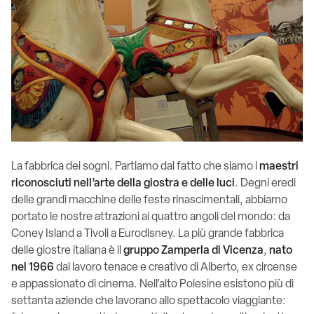
La fabbrica dei sogni. Partiamo dal fatto che siamo i
maestri
riconosciuti nell’arte della giostra e delle luci
. Degni eredi
delle grandi macchine delle feste rinascimentali, abbiamo
portato le nostre attrazioni ai quattro angoli del mondo: da
Coney Island a Tivoli a Eurodisney. La più grande fabbrica
delle giostre italiana è il
gruppo Zamperla di Vicenza
,
nato
nel 1966
dal lavoro tenace e creativo di Alberto, ex circense
e appassionato di cinema. Nell’alto Polesine esistono più di
settanta aziende che lavorano allo spettacolo viaggiante: