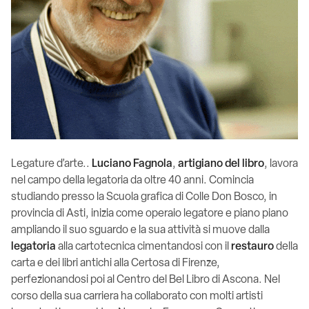
Legature d’arte..
Luciano Fagnola
,
artigiano del libro
, lavora
nel campo della legatoria da oltre 40 anni. Comincia
studiando presso la Scuola grafica di Colle Don Bosco, in
provincia di Asti, inizia come operaio legatore e piano piano
ampliando il suo sguardo e la sua attività si muove dalla
legatoria
alla cartotecnica cimentandosi con il
restauro
della
carta e dei libri antichi alla Certosa di Firenze,
perfezionandosi poi al Centro del Bel Libro di Ascona. Nel
corso della sua carriera ha collaborato con molti artisti