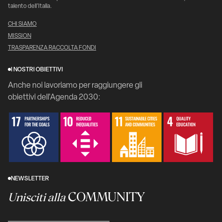
talento dell’Italia.
CHI SIAMO
MISSION
TRASPARENZA RACCOLTA FONDI
I NOSTRI OBIETTIVI
Anche noi lavoriamo per raggiungere gli
obiettivi dell'Agenda 2030:
NEWSLETTER
COMMUNITY
Unisciti alla