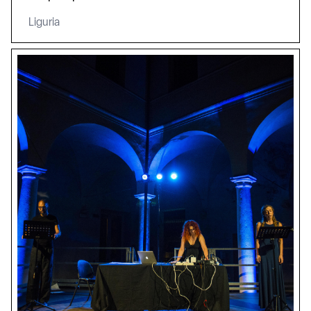
Liguria