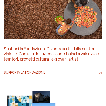
Sostieni la Fondazione. Diventa parte della nostra
visione. Con una donazione, contribuisci a valorizzare
territori, progetti culturali e giovani artisti
SUPPORTA LA FONDAZIONE