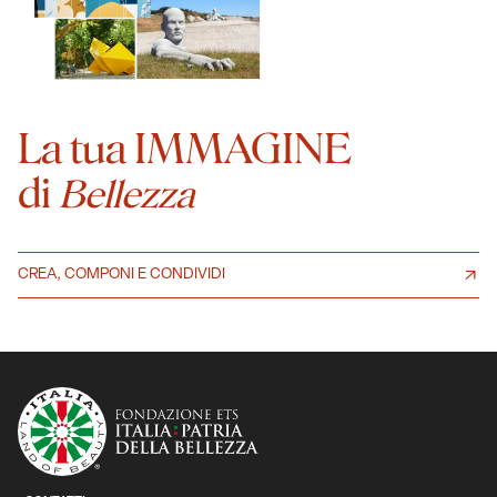
La tua IMMAGINE
di
Bellezza
CREA, COMPONI E CONDIVIDI