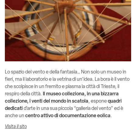
Lo spazio del vento e della fantasia… Non solo un museo in
fieri, ma il laboratorio e la vetrina di un’idea. La bora è il vento
che scolpisce in un fremito e plasma la città di Trieste, il
respiro della città.
Il museo colleziona, in una bizzarra
collezione, i venti del mondo in scatola
, espone
quadri
dedicati
d’arte in una sua piccola “galleria del vento” ed è
anche un
centro attivo di documentazione eolica
.
Visita il sito