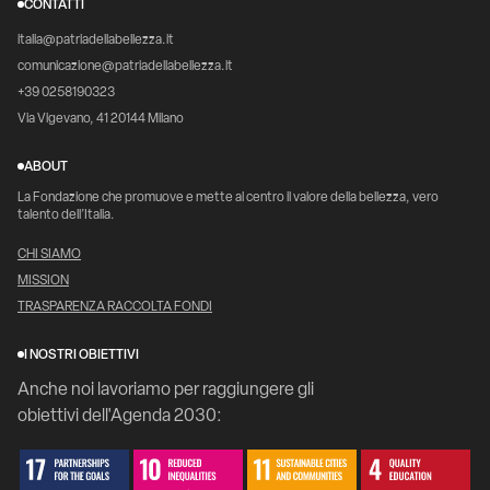
CONTATTI
italia@patriadellabellezza.it
comunicazione@patriadellabellezza.it
+39 0258190323
Via Vigevano, 41 20144 Milano
ABOUT
La Fondazione che promuove e mette al centro il valore della bellezza, vero
talento dell’Italia.
CHI SIAMO
MISSION
TRASPARENZA RACCOLTA FONDI
I NOSTRI OBIETTIVI
Anche noi lavoriamo per raggiungere gli
obiettivi dell'Agenda 2030: