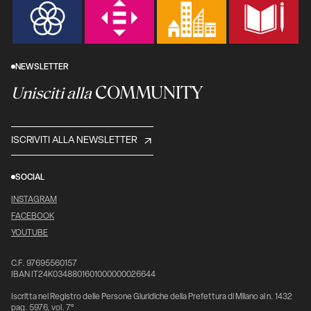
NEWSLETTER
COMMUNITY
Unisciti alla
ISCRIVITI ALLA NEWSLETTER
SOCIAL
INSTAGRAM
FACEBOOK
YOUTUBE
C.F. 97695560157
IBAN IT24K0348801601000000026644
Iscritta nel Registro delle Persone Giuridiche della Prefettura di Milano al n. 1432
pag. 5976, vol. 7°