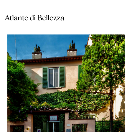
Atlante di Bellezza