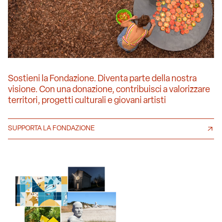
Sostieni la Fondazione. Diventa parte della nostra
visione. Con una donazione, contribuisci a valorizzare
territori, progetti culturali e giovani artisti
SUPPORTA LA FONDAZIONE