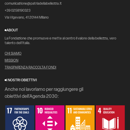
comunicazione@patriadellabellezza.it
+39 0258190323
Via Vigevano, 41 20144 Milano
ABOUT
La Fondazione che promuove e mette al centro il valore della bellezza, vero
talento dell’Italia.
CHI SIAMO
MISSION
TRASPARENZA RACCOLTA FONDI
I NOSTRI OBIETTIVI
Anche noi lavoriamo per raggiungere gli
obiettivi dell'Agenda 2030: