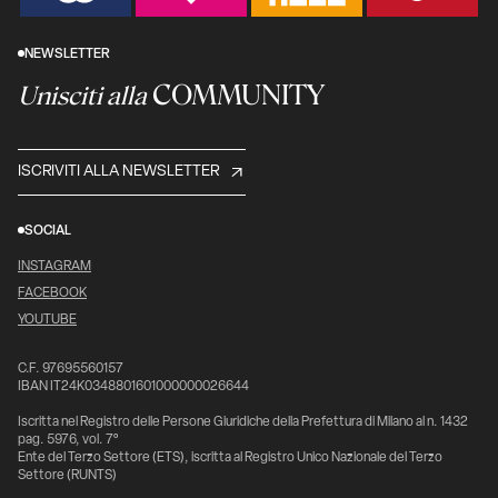
NEWSLETTER
COMMUNITY
Unisciti alla
ISCRIVITI ALLA NEWSLETTER
SOCIAL
INSTAGRAM
FACEBOOK
YOUTUBE
C.F. 97695560157
IBAN IT24K0348801601000000026644
Iscritta nel Registro delle Persone Giuridiche della Prefettura di Milano al n. 1432
pag. 5976, vol. 7°
Ente del Terzo Settore (ETS), iscritta al Registro Unico Nazionale del Terzo
Settore (RUNTS)