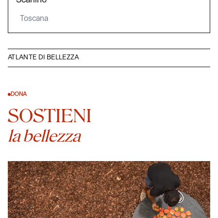
Scarlino
Toscana
ATLANTE DI BELLEZZA
DONA
SOSTIENI
la bellezza