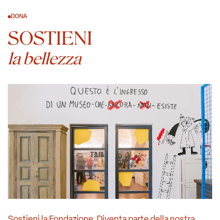
DONA
SOSTIENI
la bellezza
Sostieni la Fondazione. Diventa parte della nostra