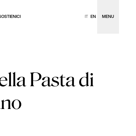
SOSTIENICI
IT
EN
MENU
ella Pasta di
ano