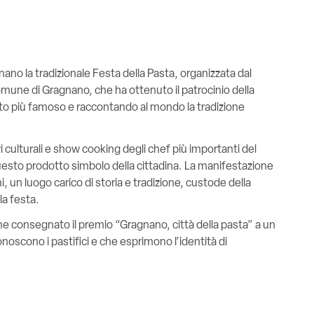
nano la tradizionale Festa della Pasta, organizzata dal
omune di Gragnano, che ha ottenuto il patrocinio della
tto più famoso e raccontando al mondo la tradizione
.
 culturali e show cooking degli chef più importanti del
questo prodotto simbolo della cittadina. La manifestazione
i, un luogo carico di storia e tradizione, custode della
la festa.
he consegnato il premio “Gragnano, città della pasta” a un
conoscono i pastifici e che esprimono l’identità di