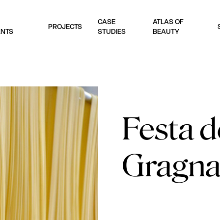
CASE
ATLAS OF
PROJECTS
ANTS
STUDIES
BEAUTY
Festa d
Gragn