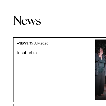
News
NEWS
/
15 July 2026
Insuburbia