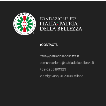
CONTACTS
italia@patriadellabellezza.it
comunicazione@patriadellabellezza.it
+39 0258190323
Via Vigevano, 41 20144 Milano