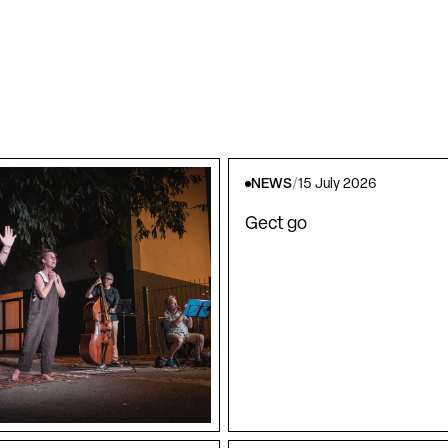
NEWS
/
15 July 2026
Gect go