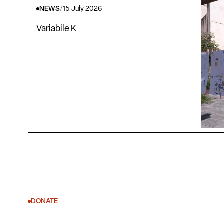
NEWS
/
15 July 2026
Variabile K
DONATE