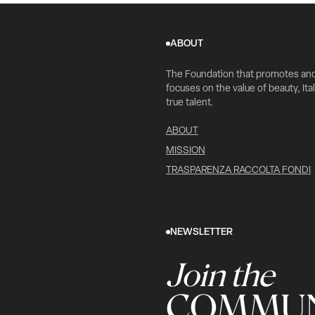
ABOUT
The Foundation that promotes an
focuses on the value of beauty, Ital
true talent.
ABOUT
MISSION
TRASPARENZA RACCOLTA FONDI
NEWSLETTER
Join the
COMMUN