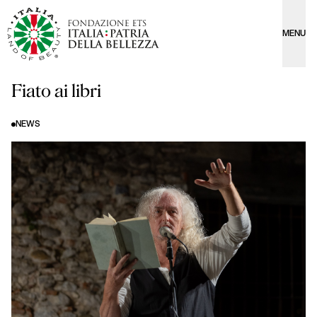
MENU
Fiato ai libri
NEWS