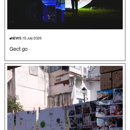
NEWS
/
15 July 2026
Gect go