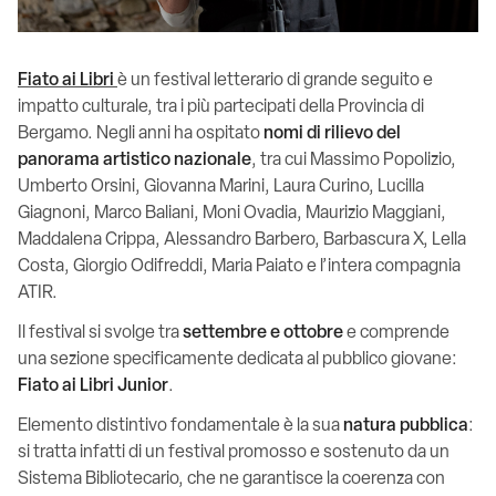
Fiato ai Libri
è un festival letterario di grande seguito e
impatto culturale, tra i più partecipati della Provincia di
Bergamo. Negli anni ha ospitato
nomi di rilievo del
panorama artistico nazionale
, tra cui Massimo Popolizio,
Umberto Orsini, Giovanna Marini, Laura Curino, Lucilla
Giagnoni, Marco Baliani, Moni Ovadia, Maurizio Maggiani,
Maddalena Crippa, Alessandro Barbero, Barbascura X, Lella
Costa, Giorgio Odifreddi, Maria Paiato e l’intera compagnia
ATIR.
Il festival si svolge tra
settembre e ottobre
e comprende
una sezione specificamente dedicata al pubblico giovane:
Fiato ai Libri Junior
.
Elemento distintivo fondamentale è la sua
natura pubblica
:
si tratta infatti di un festival promosso e sostenuto da un
Sistema Bibliotecario, che ne garantisce la coerenza con