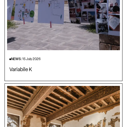
NEWS
/
15 July 2026
Variabile K