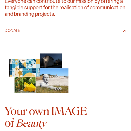
Everyone can contribute to our mission by offering a
tangible support for the realisation of communication
and branding projects.
DONATE
Your own IMAGE
of
Beauty