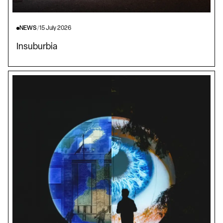
NEWS
/
15 July 2026
Insuburbia