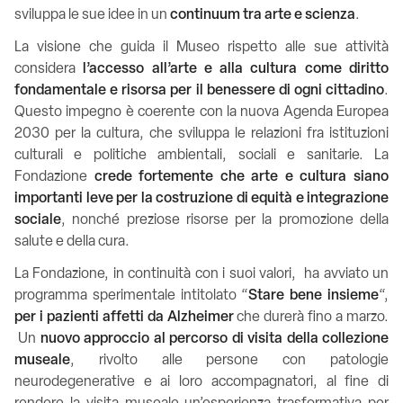
sviluppa le sue idee in un
continuum tra arte e scienza
.
La visione che guida il Museo rispetto alle sue attività
considera
l’accesso all’arte e alla cultura come diritto
fondamentale e risorsa per il benessere di ogni cittadino
.
Questo impegno è coerente con la nuova Agenda Europea
2030 per la cultura, che sviluppa le relazioni fra istituzioni
culturali e politiche ambientali, sociali e sanitarie. La
Fondazione
crede fortemente che arte e cultura siano
importanti leve per la costruzione di equità e integrazione
sociale
, nonché preziose risorse per la promozione della
salute e della cura.
La Fondazione, in continuità con i suoi valori, ha avviato un
programma sperimentale intitolato “
Stare bene insieme
“,
per i pazienti affetti da Alzheimer
che durerà fino a marzo.
U
n
nuovo approccio al percorso di visita della collezione
museale
, rivolto alle persone con patologie
neurodegenerative e ai loro accompagnatori, al fine di