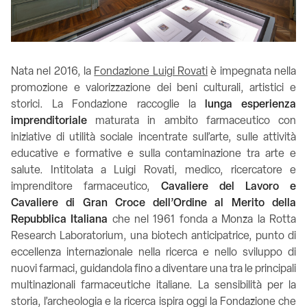
Nata nel 2016, la
Fondazione Luigi Rovati
è impegnata nella
promozione e valorizzazione dei beni culturali, artistici e
storici. La Fondazione raccoglie la
lunga esperienza
imprenditoriale
maturata in ambito farmaceutico con
iniziative di utilità sociale incentrate sull’arte, sulle attività
educative e formative e sulla contaminazione tra arte e
salute.
Intitolata a Luigi Rovati, medico, ricercatore e
imprenditore farmaceutico,
Cavaliere del Lavoro e
Cavaliere di Gran Croce dell’Ordine al Merito della
Repubblica Italiana
che nel 1961 fonda a Monza la Rotta
Research Laboratorium, una biotech anticipatrice, punto di
eccellenza internazionale nella ricerca e nello sviluppo di
nuovi farmaci, guidandola fino a diventare una tra le principali
multinazionali farmaceutiche italiane. La sensibilità per la
storia, l’archeologia e la ricerca ispira oggi la Fondazione che