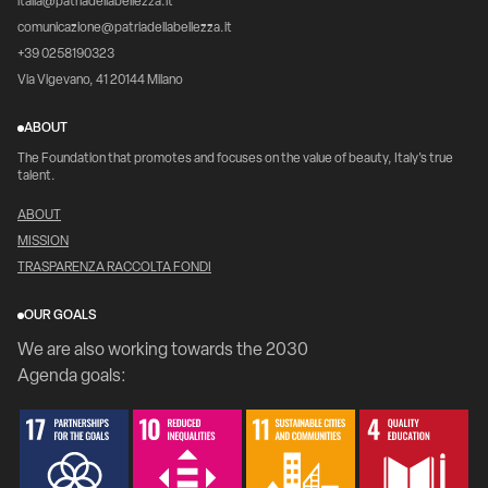
italia@patriadellabellezza.it
comunicazione@patriadellabellezza.it
+39 0258190323
Via Vigevano, 41 20144 Milano
ABOUT
The Foundation that promotes and focuses on the value of beauty, Italy's true
talent.
ABOUT
MISSION
TRASPARENZA RACCOLTA FONDI
OUR GOALS
We are also working towards the 2030
Agenda goals: