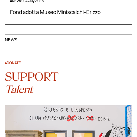
NEWS
/
14 July 2026
Fond adotta Museo Miniscalchi-Erizzo
NEWS
DONATE
SUPPORT
Talent