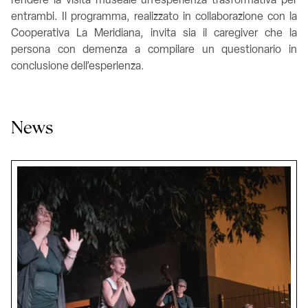
rendere la visita museale un’esperienza trasformativa per
entrambi. Il programma,
realizzato in collaborazione con la
Cooperativa La Meridiana, invita
sia il caregiver che la
persona con demenza a compilare un questionario in
conclusione dell’esperienza.
News