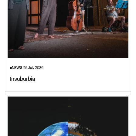
NEWS
/
15 July 2026
Insuburbia