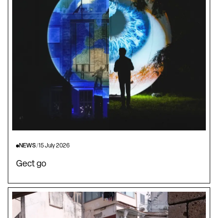
NEWS
/
15 July 2026
Gect go