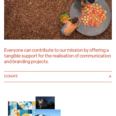
Everyone can contribute to our mission by offering a
tangible support for the realisation of communication
and branding projects.
DONATE