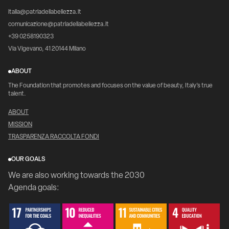
italia@patriadellabellezza.it
comunicazione@patriadellabellezza.it
+39 0258190323
Via Vigevano, 41 20144 Milano
ABOUT
The Foundation that promotes and focuses on the value of beauty, Italy's true
talent.
ABOUT
MISSION
TRASPARENZA RACCOLTA FONDI
OUR GOALS
We are also working towards the 2030
Agenda goals: