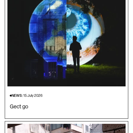
NEWS
/
15 July 2026
Gect go