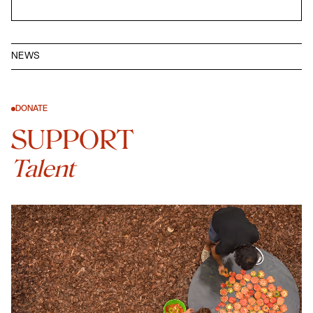
NEWS
DONATE
SUPPORT
Talent