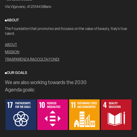
Via Vigevano, 41 20144 Milano
ABOUT
The Foundation that promotes and focuses on the value of beauty, Italy's true
talent.
ABOUT
MISSION
TRASPARENZA RACCOLTA FONDI
OUR GOALS
We are also working towards the 2030
Agenda goals: