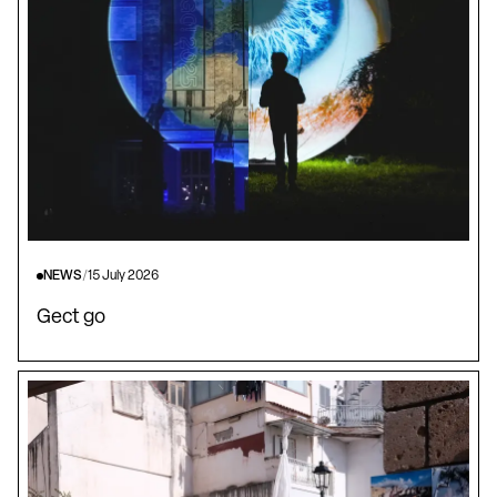
NEWS
/
15 July 2026
Gect go