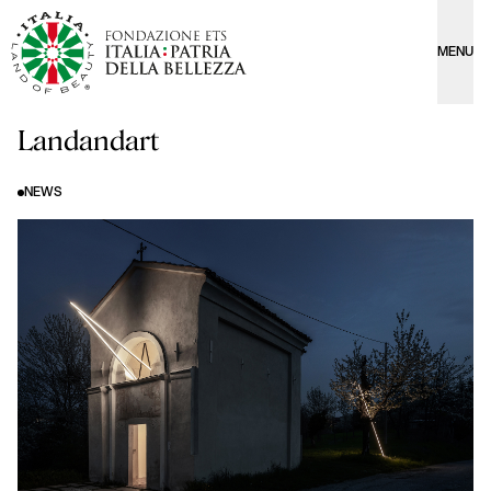
MENU
Landandart
NEWS