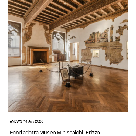
NEWS
/
14 July 2026
Fond adotta Museo Miniscalchi-Erizzo