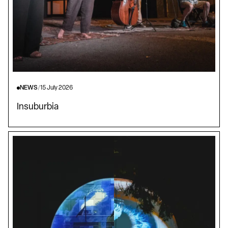
NEWS
/
15 July 2026
Insuburbia