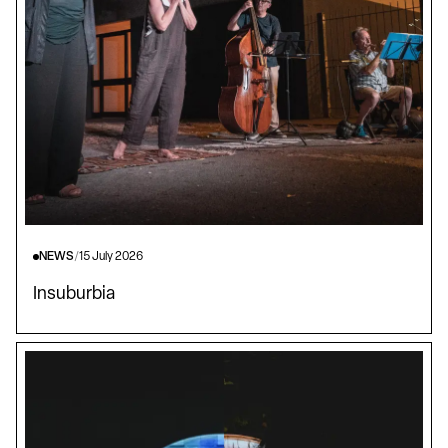
NEWS
/
15 July 2026
Insuburbia