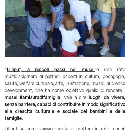
“
Lilliput, a piccoli passi nei musei
”
è una rete
multidisciplinare di partner esperti in cultura, pedagogia,
salute, welfare culturale, arte, illustrazione, musei, audience
development, che ha come obiettivo quello di rendere i
musei #amisuradifamiglia
, vale a dire
luoghi da vivere,
senza barriere, capaci di contribuire in modo significativo
alla crescita culturale e sociale dei bambini e delle
famiglie
.
Lilliput ha come
mission
quella di mettere in rete musei,