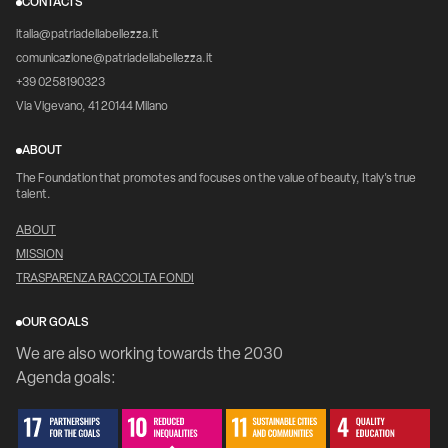
CONTACTS
italia@patriadellabellezza.it
comunicazione@patriadellabellezza.it
+39 0258190323
Via Vigevano, 41 20144 Milano
ABOUT
The Foundation that promotes and focuses on the value of beauty, Italy's true
talent.
ABOUT
MISSION
TRASPARENZA RACCOLTA FONDI
OUR GOALS
We are also working towards the 2030
Agenda goals: