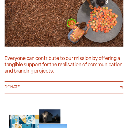
Everyone can contribute to our mission by offering a
tangible support for the realisation of communication
and branding projects.
DONATE