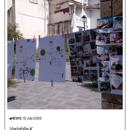
NEWS
/
15 July 2026
Variabile K