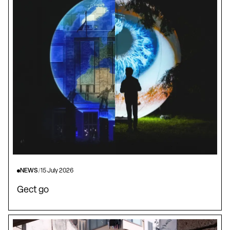
NEWS
/
15 July 2026
Gect go