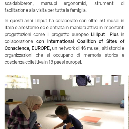
scaldabiberon, marsupi ergonomici, strumenti di
facilitazione alla visita per tutta la famiglia.
In questi anni Lilliput ha collaborato con oltre 50 musei in
Italia e all’esterno ed è entrata in maniera attiva in importanti
progettazioni come il progetto europeo
Lilliput Plus
in
collaborazione
con International Coalition of Sites of
Conscience, EUROPE,
un network di 46 musei, siti storici e
organizzazioni che si occupano di memoria storica e
coscienza collettiva in 18 paesi europei.