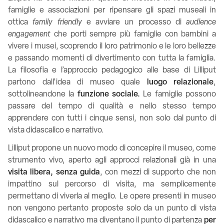
famiglie e associazioni per ripensare gli spazi museali in
ottica
family friendly
e avviare un processo di
audience
engagement
che porti sempre più famiglie con bambini a
vivere i musei, scoprendo il loro patrimonio e le loro bellezze
e passando momenti di divertimento con tutta la famiglia.
La filosofia e l’approccio pedagogico alle base di Lilliput
partono dall’idea di museo quale
luogo relazionale
,
sottolineandone la
funzione sociale.
Le famiglie possono
passare del tempo di qualità e nello stesso tempo
apprendere con tutti i cinque sensi, non solo dal punto di
vista didascalico e narrativo.
Lilliput propone un nuovo modo di concepire il museo, come
strumento vivo, aperto agli approcci relazionali già in una
visita libera, senza guida
, con mezzi di supporto che non
impattino sul percorso di visita, ma semplicemente
permettano di viverla al meglio.
Le opere presenti in museo
non vengono pertanto proposte solo da un punto di vista
didascalico e narrativo ma diventano il punto di partenza
per