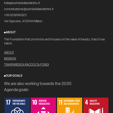
italia@patriadellabellezza.it
comunicazione@patriadellabellezza.it
+39 0258190323
Via Vigevano, 41 20144 Milano
ABOUT
The Foundation that promotes and focuses on the value of beauty, Italy's true
talent.
ABOUT
MISSION
TRASPARENZA RACCOLTA FONDI
OUR GOALS
We are also working towards the 2030
Agenda goals: