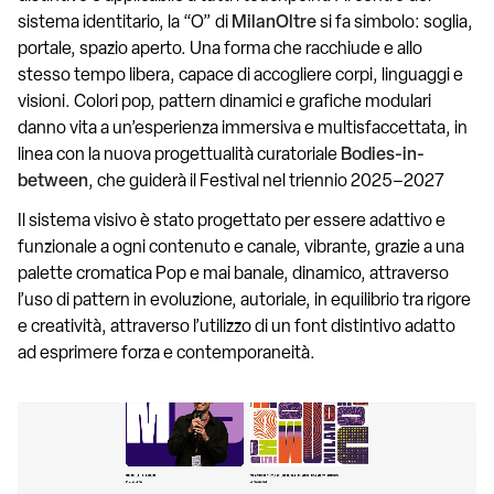
sistema identitario, la “O” di
MilanOltre
si fa simbolo: soglia,
portale, spazio aperto. Una forma che racchiude e allo
stesso tempo libera, capace di accogliere corpi, linguaggi e
visioni. Colori pop, pattern dinamici e grafiche modulari
danno vita a un’esperienza immersiva e multisfaccettata, in
linea con la nuova progettualità curatoriale
Bodies-in-
between
, che guiderà il Festival nel triennio 2025–2027
Il sistema visivo è stato progettato per essere adattivo e
funzionale a ogni contenuto e canale, vibrante, grazie a una
palette cromatica Pop e mai banale, dinamico, attraverso
l’uso di pattern in evoluzione, autoriale, in equilibrio tra rigore
e creatività, attraverso l’utilizzo di un font distintivo adatto
ad esprimere forza e contemporaneità.