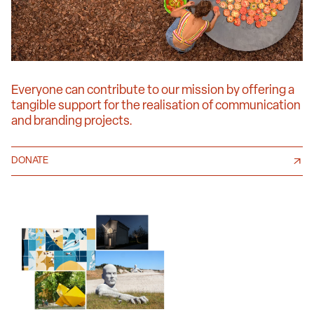
Everyone can contribute to our mission by offering a
tangible support for the realisation of communication
and branding projects.
DONATE