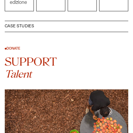
edizione
CASE STUDIES
DONATE
SUPPORT
Talent