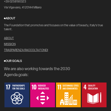
+39 0258190323
Via Vigevano, 41 20144 Milano
ABOUT
The Foundation that promotes and focuses on the value of beauty, Italy's true
talent.
ABOUT
MISSION
TRASPARENZA RACCOLTA FONDI
OUR GOALS
We are also working towards the 2030
Agenda goals: