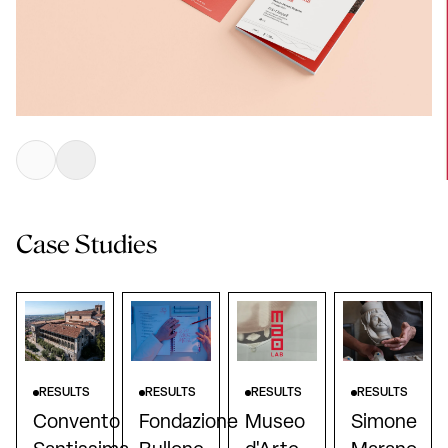
Case Studies
RESULTS
RESULTS
RESULTS
RESULTS
Convento
Fondazione
Museo
Simone