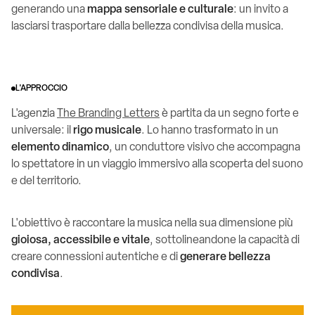
generando una
mappa sensoriale e culturale
: un invito a
lasciarsi trasportare dalla bellezza condivisa della musica.
L'APPROCCIO
L'agenzia
The Branding Letters
è partita da un segno forte e
universale: il
rigo musicale
. Lo hanno trasformato in un
elemento dinamico
, un conduttore visivo che accompagna
lo spettatore in un viaggio immersivo alla scoperta del suono
e del territorio.
L'obiettivo è raccontare la musica nella sua dimensione più
gioiosa, accessibile e vitale
, sottolineandone la capacità di
creare connessioni autentiche e di
generare bellezza
condivisa
.