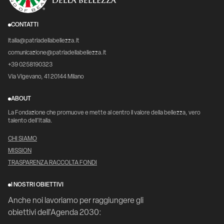
CONTATTI
italia@patriadellabellezza.it
comunicazione@patriadellabellezza.it
+39 0258190323
Via Vigevano, 41 20144 Milano
ABOUT
La Fondazione che promuove e mette al centro il valore della bellezza, vero
talento dell’Italia.
CHI SIAMO
MISSION
TRASPARENZA RACCOLTA FONDI
I NOSTRI OBIETTIVI
Anche noi lavoriamo per raggiungere gli
obiettivi dell'Agenda 2030: