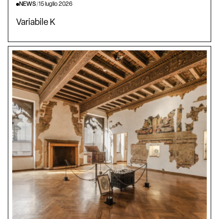
NEWS
/
15 luglio 2026
Variabile K