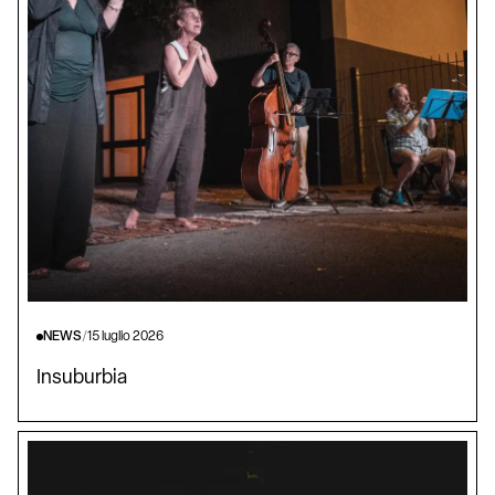
NEWS
/
15 luglio 2026
Insuburbia