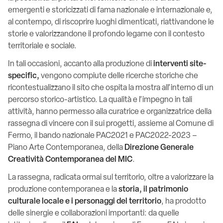
emergenti e storicizzati di fama nazionale e internazionale e,
al contempo, di riscoprire luoghi dimenticati, riattivandone le
storie e valorizzandone il profondo legame con il contesto
territoriale e sociale.
In tali occasioni, accanto alla produzione di
interventi site-
specific,
vengono compiute delle ricerche storiche che
ricontestualizzano il sito che ospita la mostra all’interno di un
percorso storico-artistico. La qualità e l’impegno in tali
attività, hanno permesso alla curatrice e organizzatrice della
rassegna di vincere con il sui progetti, assieme al Comune di
Fermo, il bando nazionale PAC2021 e PAC2022-2023 –
Piano Arte Contemporanea, della
Direzione Generale
Creatività Contemporanea del MIC
.
La rassegna, radicata ormai sul territorio, oltre a valorizzare la
produzione contemporanea e la
storia, il patrimonio
culturale locale e i personaggi del territorio
, ha prodotto
delle sinergie e collaborazioni importanti: da quelle