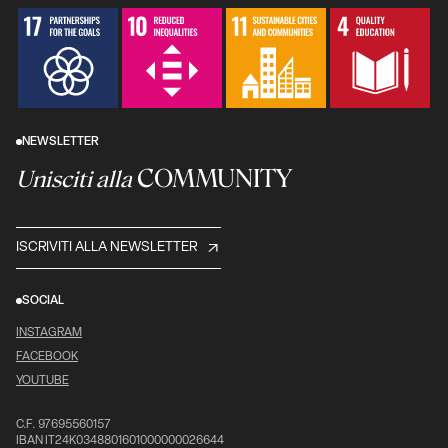
NEWSLETTER
COMMUNITY
Unisciti alla
ISCRIVITI ALLA NEWSLETTER
SOCIAL
INSTAGRAM
FACEBOOK
YOUTUBE
C.F. 97695560157
IBAN IT24K0348801601000000026644