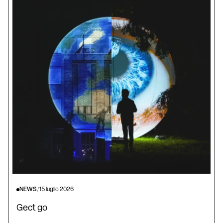
NEWS
/
15 luglio 2026
Gect go